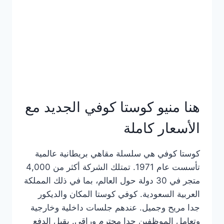
هنا منيو كوستا كوفي الجديد مع
الأسعار كاملة
كوستا كوفي هي سلسلة مقاهي بريطانية عالمية
تأسست عام 1971. تمتلك الشركة أكثر من 4,000
متجر في 30 دولة حول العالم، بما في ذلك المملكة
العربية السعودية. كوفي كوستا المكان والديكور
جدا مريح وجميل. عندهم جلسات داخلية وخارجية
وتعامل الموظفين جدا محترم وراقي. يقبل الدفع