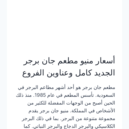
كاملة
وعناوين
الفروع
أسعار منيو مطعم جان برجر
الجديد كامل وعناوين الفروع
مطعم جان برجر هو أحد أشهر مطاعم البرجر في
السعودية. تأسس المطعم في عام 1985. منذ ذلك
الحين أصبح من الوجهات المفضلة للكثير من
الأشخاص في المملكة. منيو جان برجر يقدم
مجموعة متنوعة من البرجر. بما في ذلك البرجر
الكلاسيكي والبرجر الدجاج والبرجر النباتي. كما