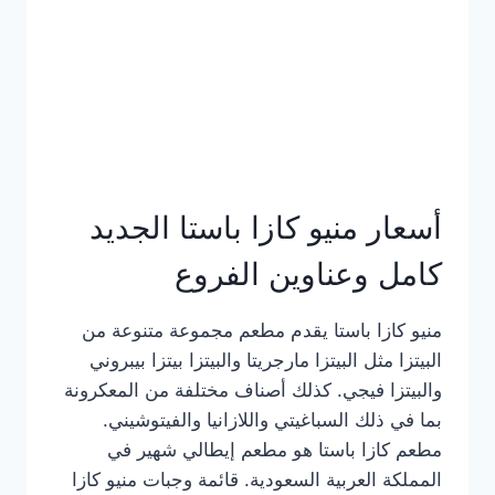
أسعار منيو كازا باستا الجديد
كامل وعناوين الفروع
منيو كازا باستا يقدم مطعم مجموعة متنوعة من
البيتزا مثل البيتزا مارجريتا والبيتزا بيتزا بيبروني
والبيتزا فيجي. كذلك أصناف مختلفة من المعكرونة
بما في ذلك السباغيتي واللازانيا والفيتوشيني.
مطعم كازا باستا هو مطعم إيطالي شهير في
المملكة العربية السعودية. قائمة وجبات منيو كازا