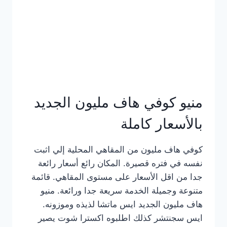
كامل
بالصور
منيو كوفي هاف مليون الجديد
بالأسعار كاملة
كوفي هاف مليون من المقاهي المحلية إلي اثبت
نفسه في فتره قصيرة. المكان رائع أسعار رائعة
جدا من اقل الأسعار على مستوى المقاهي. قائمة
متنوعة وجميلة الخدمة سريعة جدا ورائعة. منيو
هاف مليون الجديد ايس ماتشا لذيذه وموزونه.
ايس سجنتشر كذلك اطلبوه اكسترا شوت يصير