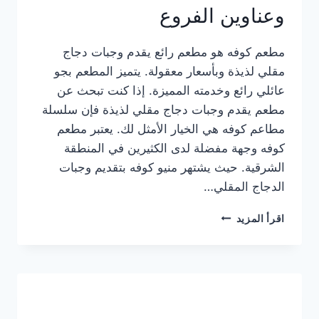
وعناوين الفروع
مطعم كوفه هو مطعم رائع يقدم وجبات دجاج
مقلي لذيذة وبأسعار معقولة. يتميز المطعم بجو
عائلي رائع وخدمته المميزة. إذا كنت تبحث عن
مطعم يقدم وجبات دجاج مقلي لذيذة فإن سلسلة
مطاعم كوفه هي الخيار الأمثل لك. يعتبر مطعم
كوفه وجهة مفضلة لدى الكثيرين في المنطقة
الشرقية. حيث يشتهر منيو كوفه بتقديم وجبات
الدجاج المقلي…
منيو
اقرأ المزيد
مطعم
كوفه
الجديد
كامل
وعناوين
الفروع