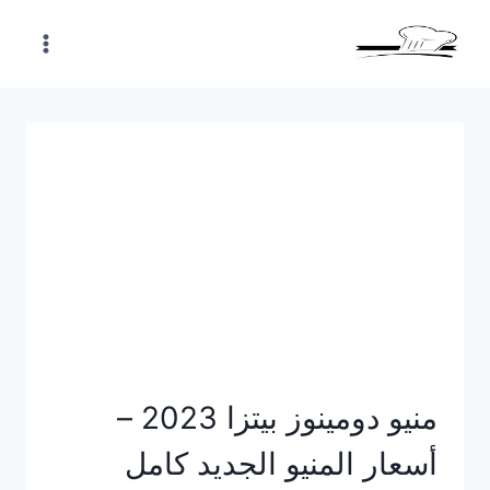
Skip
to
content
منيو دومينوز بيتزا 2023 –
أسعار المنيو الجديد كامل