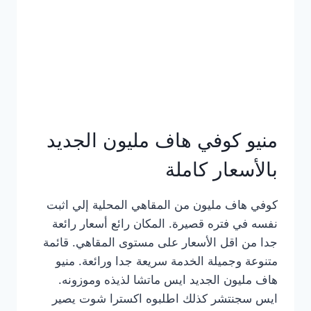
كامل
بالصور
منيو كوفي هاف مليون الجديد
بالأسعار كاملة
كوفي هاف مليون من المقاهي المحلية إلي اثبت
نفسه في فتره قصيرة. المكان رائع أسعار رائعة
جدا من اقل الأسعار على مستوى المقاهي. قائمة
متنوعة وجميلة الخدمة سريعة جدا ورائعة. منيو
هاف مليون الجديد ايس ماتشا لذيذه وموزونه.
ايس سجنتشر كذلك اطلبوه اكسترا شوت يصير