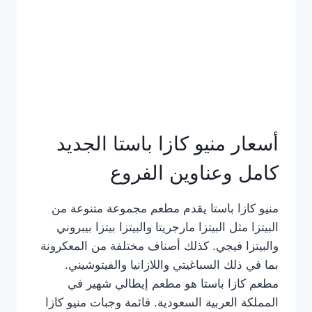
أسعار منيو كازا باستا الجديد
كامل وعناوين الفروع
منيو كازا باستا يقدم مطعم مجموعة متنوعة من
البيتزا مثل البيتزا مارجريتا والبيتزا بيتزا بيبروني
والبيتزا فيجي. كذلك أصناف مختلفة من المعكرونة
بما في ذلك السباغيتي واللازانيا والفيتوشيني.
مطعم كازا باستا هو مطعم إيطالي شهير في
المملكة العربية السعودية. قائمة وجبات منيو كازا