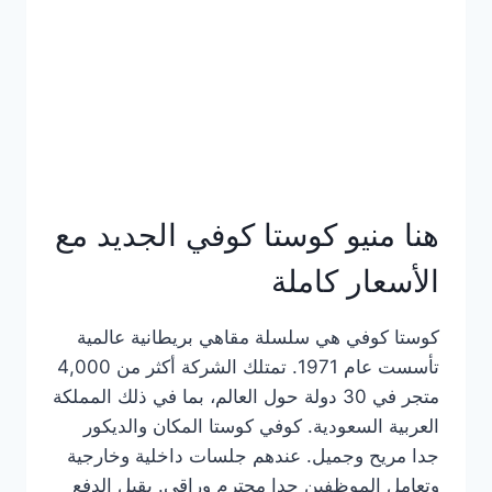
هنا منيو كوستا كوفي الجديد مع
الأسعار كاملة
كوستا كوفي هي سلسلة مقاهي بريطانية عالمية
تأسست عام 1971. تمتلك الشركة أكثر من 4,000
متجر في 30 دولة حول العالم، بما في ذلك المملكة
العربية السعودية. كوفي كوستا المكان والديكور
جدا مريح وجميل. عندهم جلسات داخلية وخارجية
وتعامل الموظفين جدا محترم وراقي. يقبل الدفع