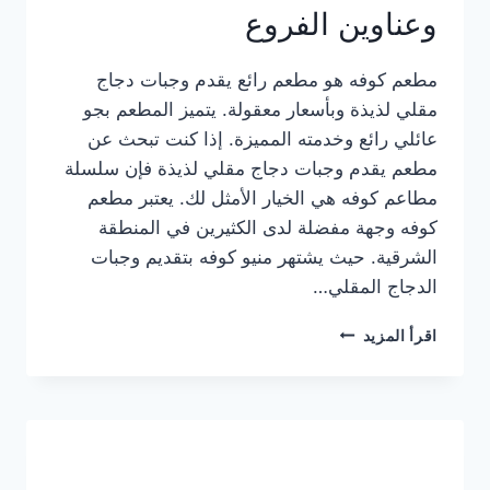
وعناوين الفروع
مطعم كوفه هو مطعم رائع يقدم وجبات دجاج
مقلي لذيذة وبأسعار معقولة. يتميز المطعم بجو
عائلي رائع وخدمته المميزة. إذا كنت تبحث عن
مطعم يقدم وجبات دجاج مقلي لذيذة فإن سلسلة
مطاعم كوفه هي الخيار الأمثل لك. يعتبر مطعم
كوفه وجهة مفضلة لدى الكثيرين في المنطقة
الشرقية. حيث يشتهر منيو كوفه بتقديم وجبات
الدجاج المقلي…
منيو
اقرأ المزيد
مطعم
كوفه
الجديد
كامل
وعناوين
الفروع