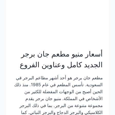
كاملة
وعناوين
الفروع
أسعار منيو مطعم جان برجر
الجديد كامل وعناوين الفروع
مطعم جان برجر هو أحد أشهر مطاعم البرجر في
السعودية. تأسس المطعم في عام 1985. منذ ذلك
الحين أصبح من الوجهات المفضلة للكثير من
الأشخاص في المملكة. منيو جان برجر يقدم
مجموعة متنوعة من البرجر. بما في ذلك البرجر
الكلاسيكي والبرجر الدجاج والبرجر النباتي. كما