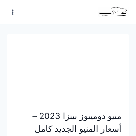
Skip
to
content
منيو دومينوز بيتزا 2023 –
أسعار المنيو الجديد كامل