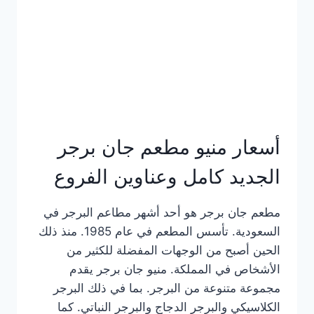
كاملة
وعناوين
الفروع
أسعار منيو مطعم جان برجر
الجديد كامل وعناوين الفروع
مطعم جان برجر هو أحد أشهر مطاعم البرجر في
السعودية. تأسس المطعم في عام 1985. منذ ذلك
الحين أصبح من الوجهات المفضلة للكثير من
الأشخاص في المملكة. منيو جان برجر يقدم
مجموعة متنوعة من البرجر. بما في ذلك البرجر
الكلاسيكي والبرجر الدجاج والبرجر النباتي. كما