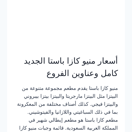
أسعار منيو كازا باستا الجديد
كامل وعناوين الفروع
منيو كازا باستا يقدم مطعم مجموعة متنوعة من
البيتزا مثل البيتزا مارجريتا والبيتزا بيتزا بيبروني
والبيتزا فيجي. كذلك أصناف مختلفة من المعكرونة
بما في ذلك السباغيتي واللازانيا والفيتوشيني.
مطعم كازا باستا هو مطعم إيطالي شهير في
المملكة العربية السعودية. قائمة وجبات منيو كازا