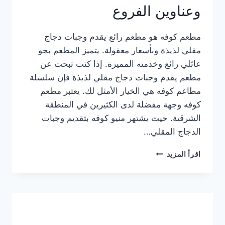
وعناوين الفروع
مطعم كوفه هو مطعم رائع يقدم وجبات دجاج
مقلي لذيذة وبأسعار معقولة. يتميز المطعم بجو
عائلي رائع وخدمته المميزة. إذا كنت تبحث عن
مطعم يقدم وجبات دجاج مقلي لذيذة فإن سلسلة
مطاعم كوفه هي الخيار الأمثل لك. يعتبر مطعم
كوفه وجهة مفضلة لدى الكثيرين في المنطقة
الشرقية. حيث يشتهر منيو كوفه بتقديم وجبات
الدجاج المقلي…
منيو
اقرأ المزيد
مطعم
كوفه
الجديد
كامل
وعناوين
الفروع