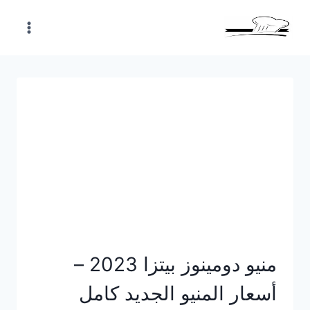
Skip
to
content
منيو دومينوز بيتزا 2023 –
أسعار المنيو الجديد كامل