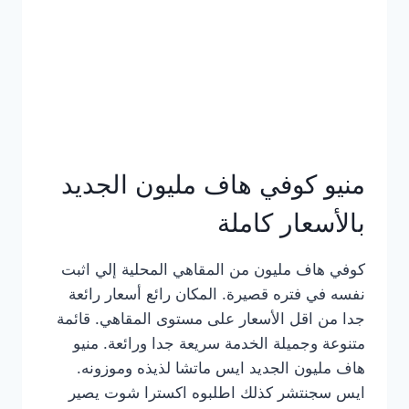
كامل
بالصور
منيو كوفي هاف مليون الجديد
بالأسعار كاملة
كوفي هاف مليون من المقاهي المحلية إلي اثبت
نفسه في فتره قصيرة. المكان رائع أسعار رائعة
جدا من اقل الأسعار على مستوى المقاهي. قائمة
متنوعة وجميلة الخدمة سريعة جدا ورائعة. منيو
هاف مليون الجديد ايس ماتشا لذيذه وموزونه.
ايس سجنتشر كذلك اطلبوه اكسترا شوت يصير