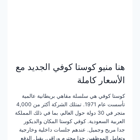
هنا منيو كوستا كوفي الجديد مع
الأسعار كاملة
كوستا كوفي هي سلسلة مقاهي بريطانية عالمية
تأسست عام 1971. تمتلك الشركة أكثر من 4,000
متجر في 30 دولة حول العالم، بما في ذلك المملكة
العربية السعودية. كوفي كوستا المكان والديكور
جدا مريح وجميل. عندهم جلسات داخلية وخارجية
وتعامل الموظفين جدا محترم وراقي. يقبل الدفع