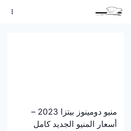
Skip
to
content
منيو دومينوز بيتزا 2023 –
أسعار المنيو الجديد كامل