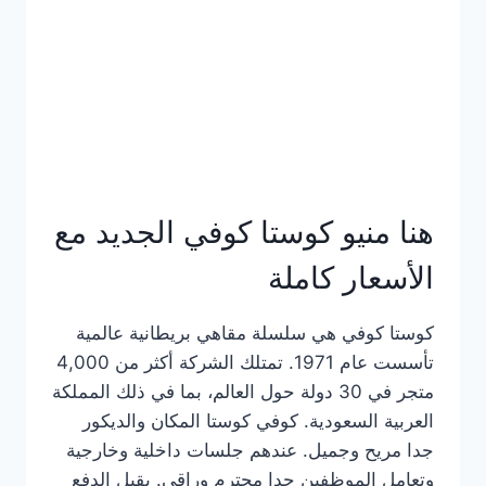
هنا منيو كوستا كوفي الجديد مع
الأسعار كاملة
كوستا كوفي هي سلسلة مقاهي بريطانية عالمية
تأسست عام 1971. تمتلك الشركة أكثر من 4,000
متجر في 30 دولة حول العالم، بما في ذلك المملكة
العربية السعودية. كوفي كوستا المكان والديكور
جدا مريح وجميل. عندهم جلسات داخلية وخارجية
وتعامل الموظفين جدا محترم وراقي. يقبل الدفع