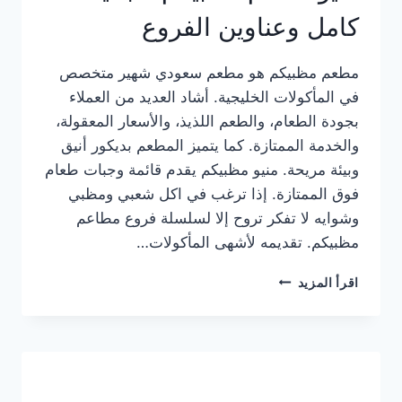
كامل وعناوين الفروع
مطعم مظبيكم هو مطعم سعودي شهير متخصص
في المأكولات الخليجية. أشاد العديد من العملاء
بجودة الطعام، والطعم اللذيذ، والأسعار المعقولة،
والخدمة الممتازة. كما يتميز المطعم بديكور أنيق
وبيئة مريحة. منيو مظبيكم يقدم قائمة وجبات طعام
فوق الممتازة. إذا ترغب في اكل شعبي ومظبي
وشوايه لا تفكر تروح إلا لسلسلة فروع مطاعم
مظبيكم. تقديمه لأشهى المأكولات…
منيو
اقرأ المزيد
مطعم
مظبيكم
الجديد
كامل
وعناوين
الفروع