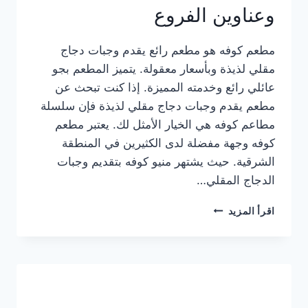
وعناوين الفروع
مطعم كوفه هو مطعم رائع يقدم وجبات دجاج
مقلي لذيذة وبأسعار معقولة. يتميز المطعم بجو
عائلي رائع وخدمته المميزة. إذا كنت تبحث عن
مطعم يقدم وجبات دجاج مقلي لذيذة فإن سلسلة
مطاعم كوفه هي الخيار الأمثل لك. يعتبر مطعم
كوفه وجهة مفضلة لدى الكثيرين في المنطقة
الشرقية. حيث يشتهر منيو كوفه بتقديم وجبات
الدجاج المقلي…
منيو
اقرأ المزيد
مطعم
كوفه
الجديد
كامل
وعناوين
الفروع