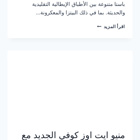
باستا متنوعة بين الأطباق الإيطالية التقليدية
والحديثة. بما في ذلك البيتزا والمعكرونة…
أسعار
اقرأ المزيد
منيو
كازا
باستا
الجديد
كامل
وعناوين
الفروع
منيو ايت اوز كوفي الجديد مع