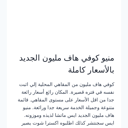
كامل
بالصور
منيو كوفي هاف مليون الجديد
بالأسعار كاملة
كوفي هاف مليون من المقاهي المحلية إلي اثبت
نفسه في فتره قصيرة. المكان رائع أسعار رائعة
جدا من اقل الأسعار على مستوى المقاهي. قائمة
متنوعة وجميلة الخدمة سريعة جدا ورائعة. منيو
هاف مليون الجديد ايس ماتشا لذيذه وموزونه.
ايس سجنتشر كذلك اطلبوه اكسترا شوت يصير