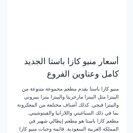
أسعار منيو كازا باستا الجديد
كامل وعناوين الفروع
منيو كازا باستا يقدم مطعم مجموعة متنوعة من
البيتزا مثل البيتزا مارجريتا والبيتزا بيتزا بيبروني
والبيتزا فيجي. كذلك أصناف مختلفة من المعكرونة
بما في ذلك السباغيتي واللازانيا والفيتوشيني.
مطعم كازا باستا هو مطعم إيطالي شهير في
المملكة العربية السعودية. قائمة وجبات منيو كازا