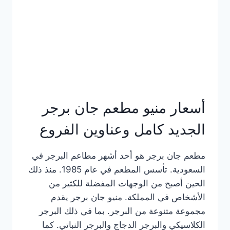
كاملة
وعناوين
الفروع
أسعار منيو مطعم جان برجر
الجديد كامل وعناوين الفروع
مطعم جان برجر هو أحد أشهر مطاعم البرجر في
السعودية. تأسس المطعم في عام 1985. منذ ذلك
الحين أصبح من الوجهات المفضلة للكثير من
الأشخاص في المملكة. منيو جان برجر يقدم
مجموعة متنوعة من البرجر. بما في ذلك البرجر
الكلاسيكي والبرجر الدجاج والبرجر النباتي. كما