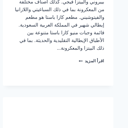
بيبروني والبيتزا فيجي. كذلك أصناف مختلفة
من المعكرونة بما في ذلك السباغيتي واللازانيا
والفيتوشيني. مطعم كازا باستا هو مطعم
إيطالي شهير في المملكة العربية السعودية.
قائمة وجبات منيو كازا باستا متنوعة بين
الأطباق الإيطالية التقليدية والحديثة. بما في
ذلك البيتزا والمعكرونة…
أسعار
اقرأ المزيد
منيو
كازا
باستا
الجديد
كامل
وعناوين
الفروع