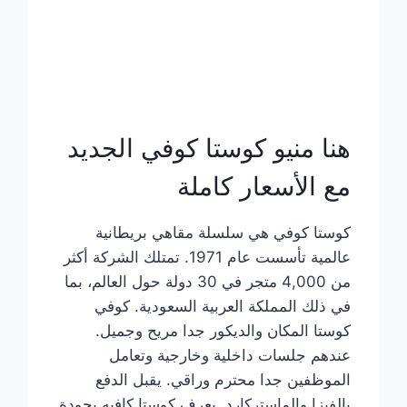
هنا منيو كوستا كوفي الجديد
مع الأسعار كاملة
كوستا كوفي هي سلسلة مقاهي بريطانية
عالمية تأسست عام 1971. تمتلك الشركة أكثر
من 4,000 متجر في 30 دولة حول العالم، بما
في ذلك المملكة العربية السعودية. كوفي
كوستا المكان والديكور جدا مريح وجميل.
عندهم جلسات داخلية وخارجية وتعامل
الموظفين جدا محترم وراقي. يقبل الدفع
بالفيزا والماستركارد. يعرف كوستا كافيه بجودة