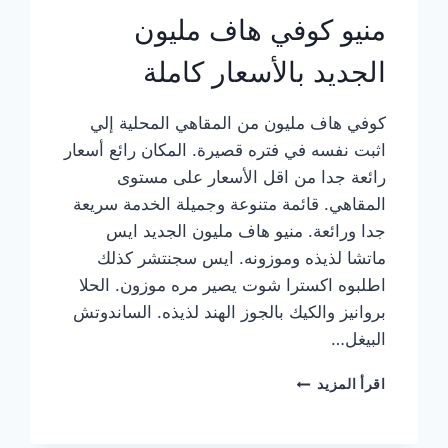
منيو كوفي هاف مليون
الجديد بالأسعار كاملة
كوفي هاف مليون من المقاهي المحلية إلي
اثبت نفسه في فتره قصيرة. المكان رائع أسعار
رائعة جدا من اقل الأسعار على مستوى
المقاهي. قائمة متنوعة وجميلة الخدمة سريعة
جدا ورائعة. منيو هاف مليون الجديد ايس
ماتشا لذيذه وموزونه. ايس سجنتشر كذلك
اطلبوه اكسترا شوت يصير مره موزون. الحلا
بروانيز والكيك بالجوز الهند لذيذه. الساندوتش
البيغل…
منيو
اقرأ المزيد
كوفي
هاف
مليون