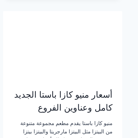
2023
–
أسعار
المنيو
الجديد
كامل
بالصور
أسعار منيو كازا باستا الجديد
كامل وعناوين الفروع
منيو كازا باستا يقدم مطعم مجموعة متنوعة
من البيتزا مثل البيتزا مارجريتا والبيتزا بيتزا