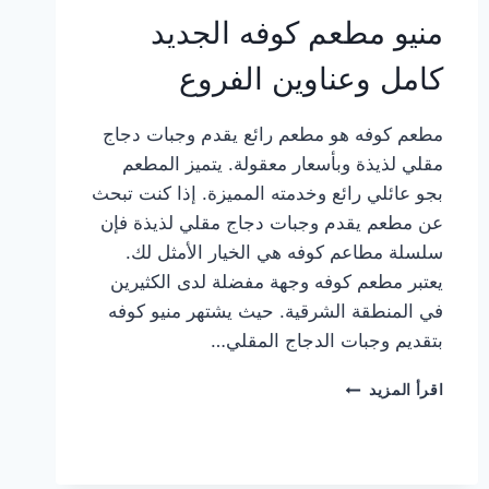
منيو مطعم كوفه الجديد
كامل وعناوين الفروع
مطعم كوفه هو مطعم رائع يقدم وجبات دجاج
مقلي لذيذة وبأسعار معقولة. يتميز المطعم
بجو عائلي رائع وخدمته المميزة. إذا كنت تبحث
عن مطعم يقدم وجبات دجاج مقلي لذيذة فإن
سلسلة مطاعم كوفه هي الخيار الأمثل لك.
يعتبر مطعم كوفه وجهة مفضلة لدى الكثيرين
في المنطقة الشرقية. حيث يشتهر منيو كوفه
بتقديم وجبات الدجاج المقلي…
منيو
اقرأ المزيد
مطعم
كوفه
الجديد
كامل