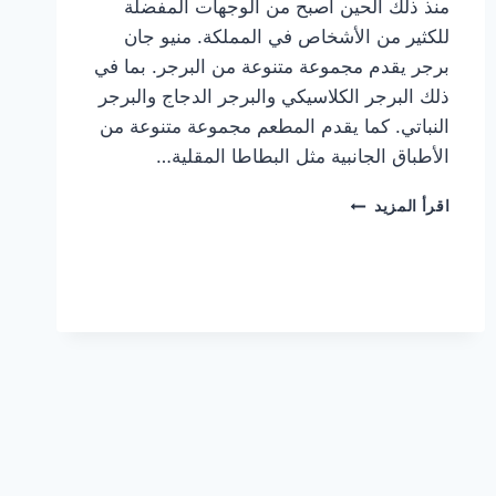
منذ ذلك الحين أصبح من الوجهات المفضلة
للكثير من الأشخاص في المملكة. منيو جان
برجر يقدم مجموعة متنوعة من البرجر. بما في
ذلك البرجر الكلاسيكي والبرجر الدجاج والبرجر
النباتي. كما يقدم المطعم مجموعة متنوعة من
الأطباق الجانبية مثل البطاطا المقلية…
أسعار
اقرأ المزيد
منيو
مطعم
جان
برجر
الجديد
كامل
وعناوين
الفروع