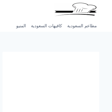
Skip
to
content
مطاعم السعودية
كافيهات السعودية
المنيو