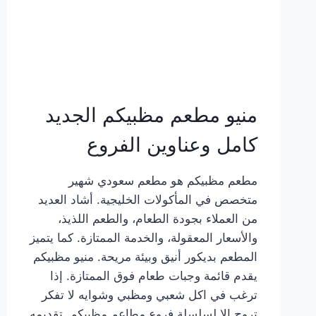
منيو مطعم مظبيكم الجديد
كامل وعناوين الفروع
مطعم مظبيكم هو مطعم سعودي شهير
متخصص في المأكولات الخليجية. أشاد العديد
من العملاء بجودة الطعام، والطعم اللذيذ،
والأسعار المعقولة، والخدمة الممتازة. كما يتميز
المطعم بديكور أنيق وبيئة مريحة. منيو مظبيكم
يقدم قائمة وجبات طعام فوق الممتازة. إذا
ترغب في اكل شعبي ومظبي وشوايه لا تفكر
تروح إلا لسلسلة فروع مطاعم مظبيكم. تقديمه