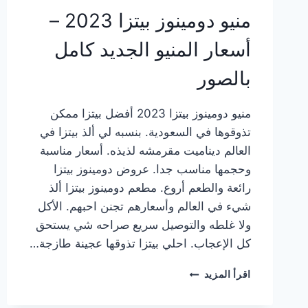
منيو دومينوز بيتزا 2023 –
أسعار المنيو الجديد كامل
بالصور
منيو دومينوز بيتزا 2023 أفضل بيتزا ممكن
تذوقوها في السعودية. بنسبه لي ألذ بيتزا في
العالم ديناميت مقرمشه لذيذه. أسعار مناسبة
وحجمها مناسب جدا. عروض دومينوز بيتزا
رائعة والطعم أروع. مطعم دومينوز بيتزا ألذ
شيء في العالم وأسعارهم تجنن احبهم. الأكل
ولا غلطه والتوصيل سريع صراحه شي يستحق
كل الإعجاب. احلي بيتزا تذوقها عجينة طازجة…
منيو
اقرأ المزيد
دومينوز
بيتزا