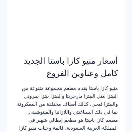
أسعار منيو كازا باستا الجديد
كامل وعناوين الفروع
منيو كازا باستا يقدم مطعم مجموعة متنوعة من
البيتزا مثل البيتزا مارجريتا والبيتزا بيتزا بيبروني
والبيتزا فيجي. كذلك أصناف مختلفة من المعكرونة
بما في ذلك السباغيتي واللازانيا والفيتوشيني.
مطعم كازا باستا هو مطعم إيطالي شهير في
المملكة العربية السعودية. قائمة وجبات منيو كازا