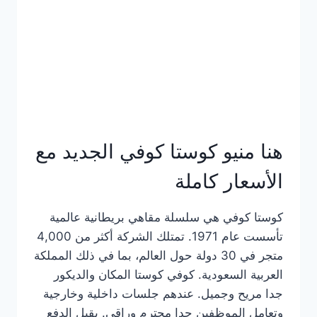
هنا منيو كوستا كوفي الجديد مع
الأسعار كاملة
كوستا كوفي هي سلسلة مقاهي بريطانية عالمية
تأسست عام 1971. تمتلك الشركة أكثر من 4,000
متجر في 30 دولة حول العالم، بما في ذلك المملكة
العربية السعودية. كوفي كوستا المكان والديكور
جدا مريح وجميل. عندهم جلسات داخلية وخارجية
وتعامل الموظفين جدا محترم وراقي. يقبل الدفع