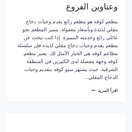
وعناوين الفروع
مطعم كوفه هو مطعم رائع يقدم وجبات دجاج
مقلي لذيذة وبأسعار معقولة. يتميز المطعم بجو
عائلي رائع وخدمته المميزة. إذا كنت تبحث عن
مطعم يقدم وجبات دجاج مقلي لذيذة فإن سلسلة
مطاعم كوفه هي الخيار الأمثل لك. يعتبر مطعم
كوفه وجهة مفضلة لدى الكثيرين في المنطقة
الشرقية. حيث يشتهر منيو كوفه بتقديم وجبات
الدجاج المقلي…
منيو
اقرأ المزيد
مطعم
كوفه
الجديد
كامل
وعناوين
الفروع