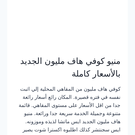
كامل
بالصور
منيو كوفي هاف مليون الجديد
بالأسعار كاملة
كوفي هاف مليون من المقاهي المحلية إلي اثبت
نفسه في فتره قصيرة. المكان رائع أسعار رائعة
جدا من اقل الأسعار على مستوى المقاهي. قائمة
متنوعة وجميلة الخدمة سريعة جدا ورائعة. منيو
هاف مليون الجديد ايس ماتشا لذيذه وموزونه.
ايس سجنتشر كذلك اطلبوه اكسترا شوت يصير