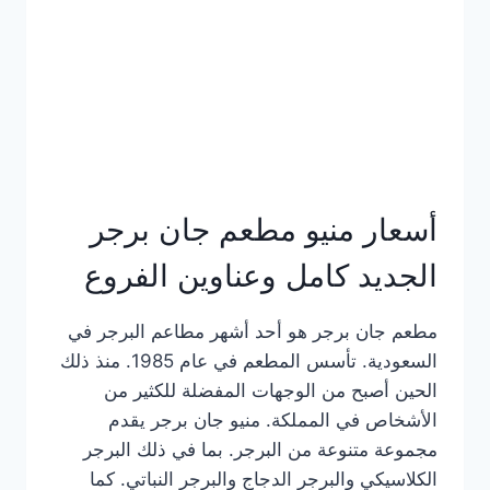
كاملة
وعناوين
الفروع
أسعار منيو مطعم جان برجر
الجديد كامل وعناوين الفروع
مطعم جان برجر هو أحد أشهر مطاعم البرجر في
السعودية. تأسس المطعم في عام 1985. منذ ذلك
الحين أصبح من الوجهات المفضلة للكثير من
الأشخاص في المملكة. منيو جان برجر يقدم
مجموعة متنوعة من البرجر. بما في ذلك البرجر
الكلاسيكي والبرجر الدجاج والبرجر النباتي. كما