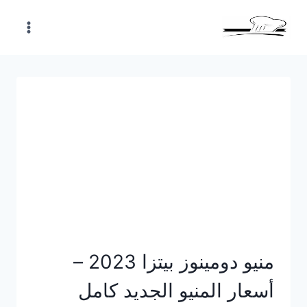
Skip
to
content
منيو دومينوز بيتزا 2023 –
أسعار المنيو الجديد كامل