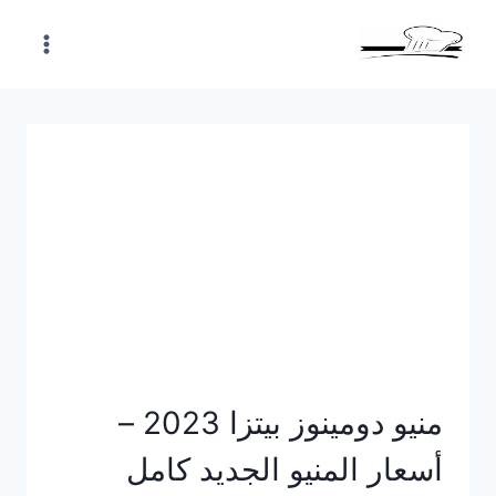
Skip
to
content
منيو دومينوز بيتزا 2023 –
أسعار المنيو الجديد كامل