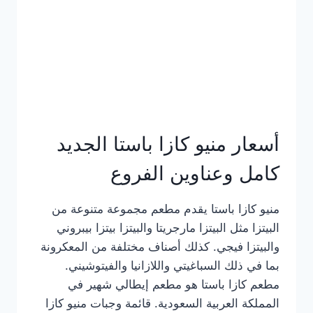
أسعار منيو كازا باستا الجديد
كامل وعناوين الفروع
منيو كازا باستا يقدم مطعم مجموعة متنوعة من
البيتزا مثل البيتزا مارجريتا والبيتزا بيتزا بيبروني
والبيتزا فيجي. كذلك أصناف مختلفة من المعكرونة
بما في ذلك السباغيتي واللازانيا والفيتوشيني.
مطعم كازا باستا هو مطعم إيطالي شهير في
المملكة العربية السعودية. قائمة وجبات منيو كازا