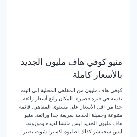
كامل
بالصور
منيو كوفي هاف مليون الجديد
بالأسعار كاملة
كوفي هاف مليون من المقاهي المحلية إلي اثبت
نفسه في فتره قصيرة. المكان رائع أسعار رائعة
جدا من اقل الأسعار على مستوى المقاهي. قائمة
متنوعة وجميلة الخدمة سريعة جدا ورائعة. منيو
هاف مليون الجديد ايس ماتشا لذيذه وموزونه.
ايس سجنتشر كذلك اطلبوه اكسترا شوت يصير