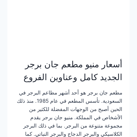
كاملة
وعناوين
الفروع
أسعار منيو مطعم جان برجر
الجديد كامل وعناوين الفروع
مطعم جان برجر هو أحد أشهر مطاعم البرجر في
السعودية. تأسس المطعم في عام 1985. منذ ذلك
الحين أصبح من الوجهات المفضلة للكثير من
الأشخاص في المملكة. منيو جان برجر يقدم
مجموعة متنوعة من البرجر. بما في ذلك البرجر
الكلاسيكي والبرجر الدجاج والبرجر النباتي. كما