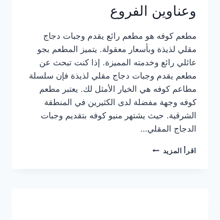
وعناوين الفروع
مطعم كوفه هو مطعم رائع يقدم وجبات دجاج
مقلي لذيذة وبأسعار معقولة. يتميز المطعم بجو
عائلي رائع وخدمته المميزة. إذا كنت تبحث عن
مطعم يقدم وجبات دجاج مقلي لذيذة فإن سلسلة
مطاعم كوفه هي الخيار الأمثل لك. يعتبر مطعم
كوفه وجهة مفضلة لدى الكثيرين في المنطقة
الشرقية. حيث يشتهر منيو كوفه بتقديم وجبات
الدجاج المقلي…
منيو
اقرأ المزيد
مطعم
كوفه
الجديد
كامل
وعناوين
الفروع