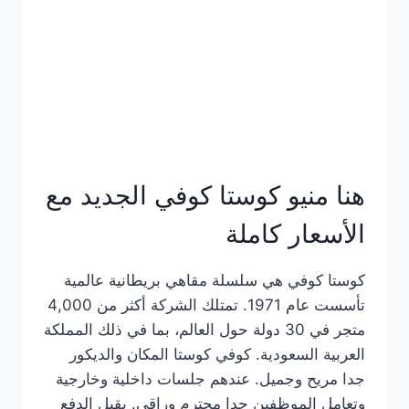
هنا منيو كوستا كوفي الجديد مع
الأسعار كاملة
كوستا كوفي هي سلسلة مقاهي بريطانية عالمية
تأسست عام 1971. تمتلك الشركة أكثر من 4,000
متجر في 30 دولة حول العالم، بما في ذلك المملكة
العربية السعودية. كوفي كوستا المكان والديكور
جدا مريح وجميل. عندهم جلسات داخلية وخارجية
وتعامل الموظفين جدا محترم وراقي. يقبل الدفع