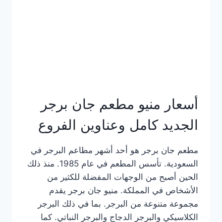
كاملة
وعناوين
الفروع
أسعار منيو مطعم جان برجر
الجديد كامل وعناوين الفروع
مطعم جان برجر هو أحد أشهر مطاعم البرجر في
السعودية. تأسس المطعم في عام 1985. منذ ذلك
الحين أصبح من الوجهات المفضلة للكثير من
الأشخاص في المملكة. منيو جان برجر يقدم
مجموعة متنوعة من البرجر. بما في ذلك البرجر
الكلاسيكي والبرجر الدجاج والبرجر النباتي. كما