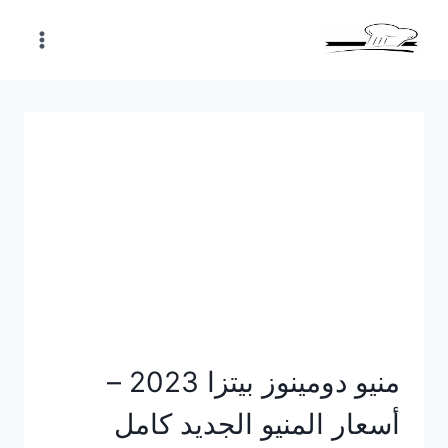
Skip
to
content
منيو دومينوز بيتزا 2023 –
أسعار المنيو الجديد كامل