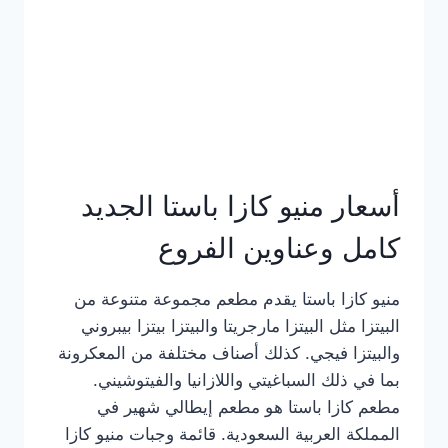
أسعار منيو كازا باستا الجديد
كامل وعناوين الفروع
منيو كازا باستا يقدم مطعم مجموعة متنوعة من
البيتزا مثل البيتزا مارجريتا والبيتزا بيتزا بيبروني
والبيتزا فيجي. كذلك أصناف مختلفة من المعكرونة
بما في ذلك السباغيتي واللازانيا والفيتوشيني.
مطعم كازا باستا هو مطعم إيطالي شهير في
المملكة العربية السعودية. قائمة وجبات منيو كازا