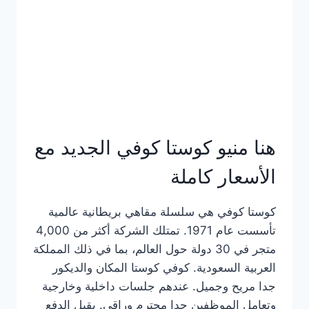
هنا منيو كوستا كوفي الجديد مع
الأسعار كاملة
كوستا كوفي هي سلسلة مقاهي بريطانية عالمية
تأسست عام 1971. تمتلك الشركة أكثر من 4,000
متجر في 30 دولة حول العالم، بما في ذلك المملكة
العربية السعودية. كوفي كوستا المكان والديكور
جدا مريح وجميل. عندهم جلسات داخلية وخارجية
وتعامل الموظفين جدا محترم وراقي. يقبل الدفع