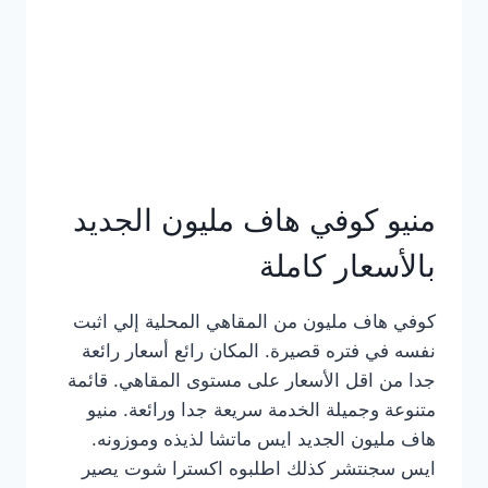
كامل
بالصور
منيو كوفي هاف مليون الجديد
بالأسعار كاملة
كوفي هاف مليون من المقاهي المحلية إلي اثبت
نفسه في فتره قصيرة. المكان رائع أسعار رائعة
جدا من اقل الأسعار على مستوى المقاهي. قائمة
متنوعة وجميلة الخدمة سريعة جدا ورائعة. منيو
هاف مليون الجديد ايس ماتشا لذيذه وموزونه.
ايس سجنتشر كذلك اطلبوه اكسترا شوت يصير