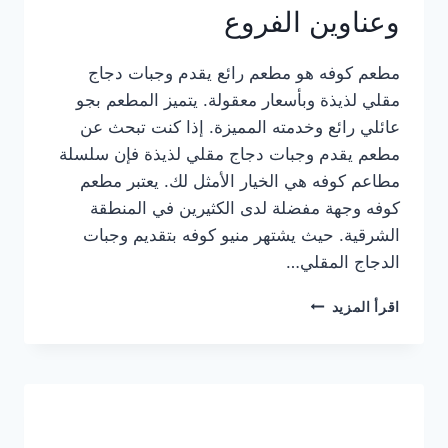
وعناوين الفروع
مطعم كوفه هو مطعم رائع يقدم وجبات دجاج
مقلي لذيذة وبأسعار معقولة. يتميز المطعم بجو
عائلي رائع وخدمته المميزة. إذا كنت تبحث عن
مطعم يقدم وجبات دجاج مقلي لذيذة فإن سلسلة
مطاعم كوفه هي الخيار الأمثل لك. يعتبر مطعم
كوفه وجهة مفضلة لدى الكثيرين في المنطقة
الشرقية. حيث يشتهر منيو كوفه بتقديم وجبات
الدجاج المقلي…
منيو
اقرأ المزيد
مطعم
كوفه
الجديد
كامل
وعناوين
الفروع