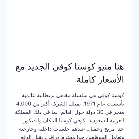
هنا منيو كوستا كوفي الجديد مع
الأسعار كاملة
كوستا كوفي هي سلسلة مقاهي بريطانية عالمية
تأسست عام 1971. تمتلك الشركة أكثر من 4,000
متجر في 30 دولة حول العالم، بما في ذلك المملكة
العربية السعودية. كوفي كوستا المكان والديكور
جدا مريح وجميل. عندهم جلسات داخلية وخارجية
وتعامل الموظفين جدا محترم وراقي. يقبل الدفع