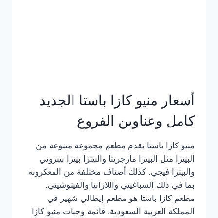
أسعار منيو كازا باستا الجديد
كامل وعناوين الفروع
منيو كازا باستا يقدم مطعم مجموعة متنوعة من
البيتزا مثل البيتزا مارجريتا والبيتزا بيتزا بيبروني
والبيتزا فيجي. كذلك أصناف مختلفة من المعكرونة
بما في ذلك السباغيتي واللازانيا والفيتوشيني.
مطعم كازا باستا هو مطعم إيطالي شهير في
المملكة العربية السعودية. قائمة وجبات منيو كازا