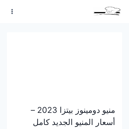
Skip
to
content
منيو دومينوز بيتزا 2023 –
أسعار المنيو الجديد كامل