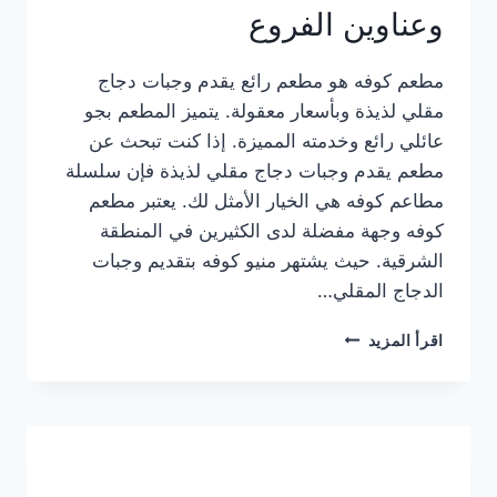
وعناوين الفروع
مطعم كوفه هو مطعم رائع يقدم وجبات دجاج
مقلي لذيذة وبأسعار معقولة. يتميز المطعم بجو
عائلي رائع وخدمته المميزة. إذا كنت تبحث عن
مطعم يقدم وجبات دجاج مقلي لذيذة فإن سلسلة
مطاعم كوفه هي الخيار الأمثل لك. يعتبر مطعم
كوفه وجهة مفضلة لدى الكثيرين في المنطقة
الشرقية. حيث يشتهر منيو كوفه بتقديم وجبات
الدجاج المقلي…
منيو
اقرأ المزيد
مطعم
كوفه
الجديد
كامل
وعناوين
الفروع