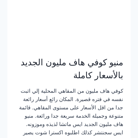
كامل
بالصور
منيو كوفي هاف مليون الجديد
بالأسعار كاملة
كوفي هاف مليون من المقاهي المحلية إلي اثبت
نفسه في فتره قصيرة. المكان رائع أسعار رائعة
جدا من اقل الأسعار على مستوى المقاهي. قائمة
متنوعة وجميلة الخدمة سريعة جدا ورائعة. منيو
هاف مليون الجديد ايس ماتشا لذيذه وموزونه.
ايس سجنتشر كذلك اطلبوه اكسترا شوت يصير