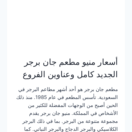
كاملة
وعناوين
الفروع
أسعار منيو مطعم جان برجر
الجديد كامل وعناوين الفروع
مطعم جان برجر هو أحد أشهر مطاعم البرجر في
السعودية. تأسس المطعم في عام 1985. منذ ذلك
الحين أصبح من الوجهات المفضلة للكثير من
الأشخاص في المملكة. منيو جان برجر يقدم
مجموعة متنوعة من البرجر. بما في ذلك البرجر
الكلاسيكي والبرجر الدجاج والبرجر النباتي. كما