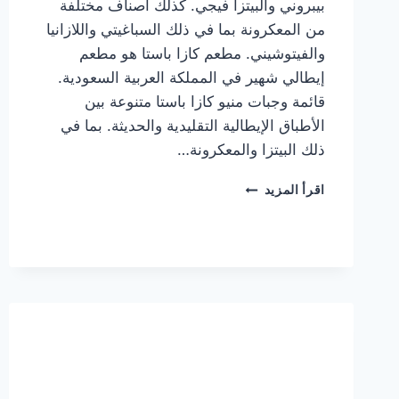
بيبروني والبيتزا فيجي. كذلك أصناف مختلفة
من المعكرونة بما في ذلك السباغيتي واللازانيا
والفيتوشيني. مطعم كازا باستا هو مطعم
إيطالي شهير في المملكة العربية السعودية.
قائمة وجبات منيو كازا باستا متنوعة بين
الأطباق الإيطالية التقليدية والحديثة. بما في
ذلك البيتزا والمعكرونة…
أسعار
اقرأ المزيد
منيو
كازا
باستا
الجديد
كامل
وعناوين
الفروع