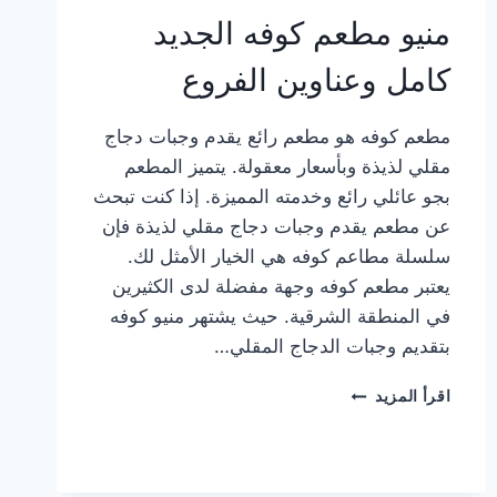
منيو مطعم كوفه الجديد
كامل وعناوين الفروع
مطعم كوفه هو مطعم رائع يقدم وجبات دجاج
مقلي لذيذة وبأسعار معقولة. يتميز المطعم
بجو عائلي رائع وخدمته المميزة. إذا كنت تبحث
عن مطعم يقدم وجبات دجاج مقلي لذيذة فإن
سلسلة مطاعم كوفه هي الخيار الأمثل لك.
يعتبر مطعم كوفه وجهة مفضلة لدى الكثيرين
في المنطقة الشرقية. حيث يشتهر منيو كوفه
بتقديم وجبات الدجاج المقلي…
منيو
اقرأ المزيد
مطعم
كوفه
الجديد
كامل