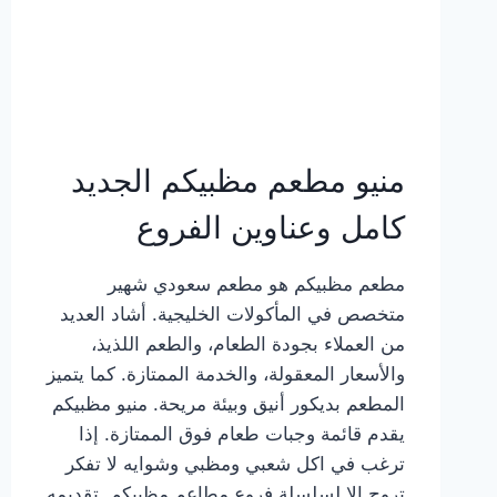
منيو مطعم مظبيكم الجديد
كامل وعناوين الفروع
مطعم مظبيكم هو مطعم سعودي شهير
متخصص في المأكولات الخليجية. أشاد العديد
من العملاء بجودة الطعام، والطعم اللذيذ،
والأسعار المعقولة، والخدمة الممتازة. كما يتميز
المطعم بديكور أنيق وبيئة مريحة. منيو مظبيكم
يقدم قائمة وجبات طعام فوق الممتازة. إذا
ترغب في اكل شعبي ومظبي وشوايه لا تفكر
تروح إلا لسلسلة فروع مطاعم مظبيكم. تقديمه