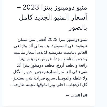
منيو دومينوز بيتزا 2023 –
أسعار المنيو الجديد كامل
بالصور
منيو دومينوز بيتزا 2023 أفضل بيتزا ممكن
تذوقوها في السعودية. بنسبه لي ألذ بيتزا في
العالم ديناميت مقرمشه لذيذه. أسعار مناسبة
وحجمها مناسب جدا. عروض دومينوز بيتزا
رائعة والطعم أروع. مطعم دومينوز بيتزا ألذ
شيء في العالم وأسعارهم تجنن احبهم. الأكل
ولا غلطه والتوصيل سريع صراحه شي يستحق
كل الإعجاب. احلي بيتزا تذوقها عجينة طازجة…
منيو
اقرأ المزيد
دومينوز
بيتزا