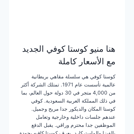
هنا منيو كوستا كوفي الجديد
مع الأسعار كاملة
كوستا كوفي هي سلسلة مقاهي بريطانية
عالمية تأسست عام 1971. تمتلك الشركة أكثر
من 4,000 متجر في 30 دولة حول العالم، بما
في ذلك المملكة العربية السعودية. كوفي
كوستا المكان والديكور جدا مريح وجميل.
عندهم جلسات داخلية وخارجية وتعامل
الموظفين جدا محترم وراقي. يقبل الدفع
بالفيزا والماستركارد. يعرف كوستا كافيه بجودة