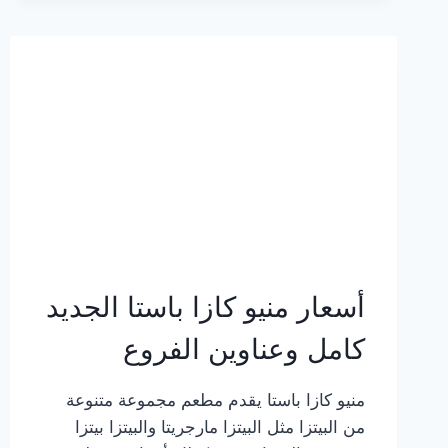
2023
–
أسعار
المنيو
الجديد
كامل
بالصور
أسعار منيو كازا باستا الجديد
كامل وعناوين الفروع
منيو كازا باستا يقدم مطعم مجموعة متنوعة
من البيتزا مثل البيتزا مارجريتا والبيتزا بيتزا