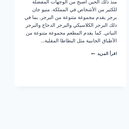
منذ ذلك الحين أصبح من الوجهات المفضلة
للكثير من الأشخاص في المملكة. منيو جان
برجر يقدم مجموعة متنوعة من البرجر. بما في
ذلك البرجر الكلاسيكي والبرجر الدجاج والبرجر
النباتي. كما يقدم المطعم مجموعة متنوعة من
الأطباق الجانبية مثل البطاطا المقلية…
أسعار
اقرأ المزيد
منيو
مطعم
جان
برجر
الجديد
كامل
وعناوين
الفروع