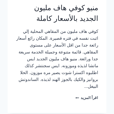
منيو كوفي هاف مليون
الجديد بالأسعار كاملة
كوفي هاف مليون من المقاهي المحلية إلي
اثبت نفسه في فتره قصيرة. المكان رائع أسعار
رائعة جدا من اقل الأسعار على مستوى
المقاهي. قائمة متنوعة وجميلة الخدمة سريعة
جدا ورائعة. منيو هاف مليون الجديد ايس
ماتشا لذيذه وموزونه. ايس سجنتشر كذلك
اطلبوه اكسترا شوت يصير مره موزون. الحلا
بروانيز والكيك بالجوز الهند لذيذه. الساندوتش
البيغل…
منيو
اقرأ المزيد
كوفي
هاف
مليون