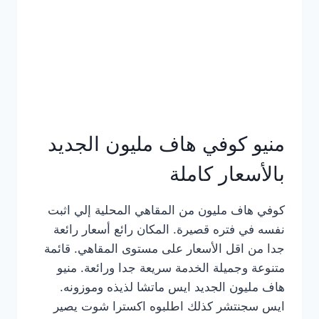
كامل
بالصور
منيو كوفي هاف مليون الجديد
بالأسعار كاملة
كوفي هاف مليون من المقاهي المحلية إلي اثبت
نفسه في فتره قصيرة. المكان رائع أسعار رائعة
جدا من اقل الأسعار على مستوى المقاهي. قائمة
متنوعة وجميلة الخدمة سريعة جدا ورائعة. منيو
هاف مليون الجديد ايس ماتشا لذيذه وموزونه.
ايس سجنتشر كذلك اطلبوه اكسترا شوت يصير