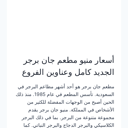
كاملة
وعناوين
الفروع
أسعار منيو مطعم جان برجر
الجديد كامل وعناوين الفروع
مطعم جان برجر هو أحد أشهر مطاعم البرجر في
السعودية. تأسس المطعم في عام 1985. منذ ذلك
الحين أصبح من الوجهات المفضلة للكثير من
الأشخاص في المملكة. منيو جان برجر يقدم
مجموعة متنوعة من البرجر. بما في ذلك البرجر
الكلاسيكي والبرجر الدجاج والبرجر النباتي. كما