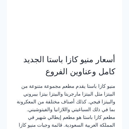
أسعار منيو كازا باستا الجديد
كامل وعناوين الفروع
منيو كازا باستا يقدم مطعم مجموعة متنوعة من
البيتزا مثل البيتزا مارجريتا والبيتزا بيتزا بيبروني
والبيتزا فيجي. كذلك أصناف مختلفة من المعكرونة
بما في ذلك السباغيتي واللازانيا والفيتوشيني.
مطعم كازا باستا هو مطعم إيطالي شهير في
المملكة العربية السعودية. قائمة وجبات منيو كازا