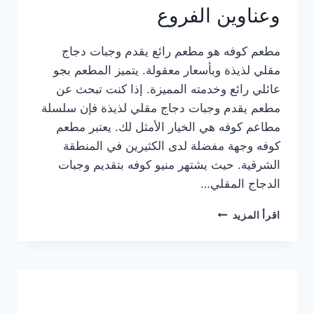
وعناوين الفروع
مطعم كوفه هو مطعم رائع يقدم وجبات دجاج
مقلي لذيذة وبأسعار معقولة. يتميز المطعم بجو
عائلي رائع وخدمته المميزة. إذا كنت تبحث عن
مطعم يقدم وجبات دجاج مقلي لذيذة فإن سلسلة
مطاعم كوفه هي الخيار الأمثل لك. يعتبر مطعم
كوفه وجهة مفضلة لدى الكثيرين في المنطقة
الشرقية. حيث يشتهر منيو كوفه بتقديم وجبات
الدجاج المقلي…
منيو
اقرأ المزيد
مطعم
كوفه
الجديد
كامل
وعناوين
الفروع