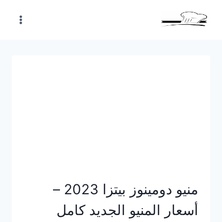
Skip
to
content
منيو دومينوز بيتزا 2023 –
أسعار المنيو الجديد كامل