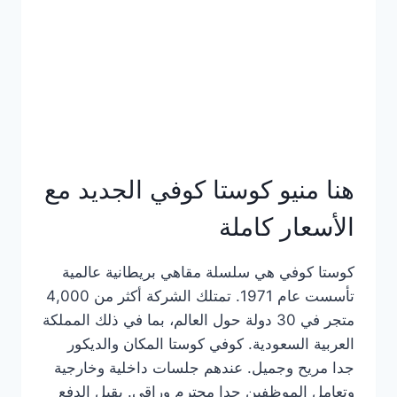
هنا منيو كوستا كوفي الجديد مع
الأسعار كاملة
كوستا كوفي هي سلسلة مقاهي بريطانية عالمية
تأسست عام 1971. تمتلك الشركة أكثر من 4,000
متجر في 30 دولة حول العالم، بما في ذلك المملكة
العربية السعودية. كوفي كوستا المكان والديكور
جدا مريح وجميل. عندهم جلسات داخلية وخارجية
وتعامل الموظفين جدا محترم وراقي. يقبل الدفع