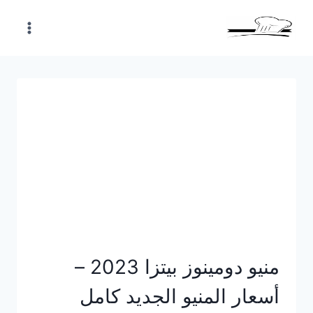
Skip
to
content
منيو دومينوز بيتزا 2023 –
أسعار المنيو الجديد كامل