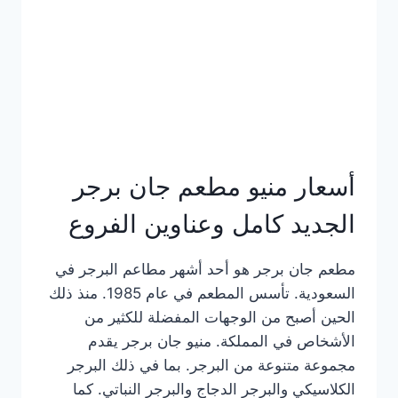
كاملة
وعناوين
الفروع
أسعار منيو مطعم جان برجر
الجديد كامل وعناوين الفروع
مطعم جان برجر هو أحد أشهر مطاعم البرجر في
السعودية. تأسس المطعم في عام 1985. منذ ذلك
الحين أصبح من الوجهات المفضلة للكثير من
الأشخاص في المملكة. منيو جان برجر يقدم
مجموعة متنوعة من البرجر. بما في ذلك البرجر
الكلاسيكي والبرجر الدجاج والبرجر النباتي. كما