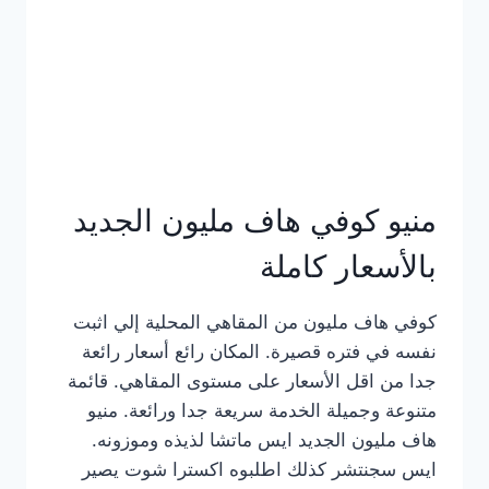
كامل
بالصور
منيو كوفي هاف مليون الجديد
بالأسعار كاملة
كوفي هاف مليون من المقاهي المحلية إلي اثبت
نفسه في فتره قصيرة. المكان رائع أسعار رائعة
جدا من اقل الأسعار على مستوى المقاهي. قائمة
متنوعة وجميلة الخدمة سريعة جدا ورائعة. منيو
هاف مليون الجديد ايس ماتشا لذيذه وموزونه.
ايس سجنتشر كذلك اطلبوه اكسترا شوت يصير