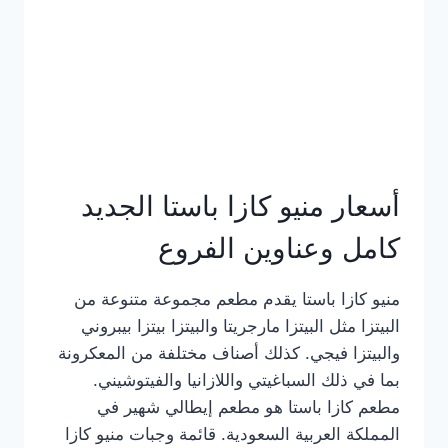
أسعار منيو كازا باستا الجديد
كامل وعناوين الفروع
منيو كازا باستا يقدم مطعم مجموعة متنوعة من
البيتزا مثل البيتزا مارجريتا والبيتزا بيتزا بيبروني
والبيتزا فيجي. كذلك أصناف مختلفة من المعكرونة
بما في ذلك السباغيتي واللازانيا والفيتوشيني.
مطعم كازا باستا هو مطعم إيطالي شهير في
المملكة العربية السعودية. قائمة وجبات منيو كازا