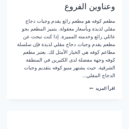
وعناوين الفروع
مطعم كوفه هو مطعم رائع يقدم وجبات دجاج
مقلي لذيذة وبأسعار معقولة. يتميز المطعم بجو
عائلي رائع وخدمته المميزة. إذا كنت تبحث عن
مطعم يقدم وجبات دجاج مقلي لذيذة فإن سلسلة
مطاعم كوفه هي الخيار الأمثل لك. يعتبر مطعم
كوفه وجهة مفضلة لدى الكثيرين في المنطقة
الشرقية. حيث يشتهر منيو كوفه بتقديم وجبات
الدجاج المقلي…
منيو
اقرأ المزيد
مطعم
كوفه
الجديد
كامل
وعناوين
الفروع