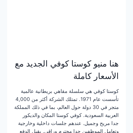
هنا منيو كوستا كوفي الجديد مع
الأسعار كاملة
كوستا كوفي هي سلسلة مقاهي بريطانية عالمية
تأسست عام 1971. تمتلك الشركة أكثر من 4,000
متجر في 30 دولة حول العالم، بما في ذلك المملكة
العربية السعودية. كوفي كوستا المكان والديكور
جدا مريح وجميل. عندهم جلسات داخلية وخارجية
وتعامل الموظفين جدا محترم وراقي. يقبل الدفع