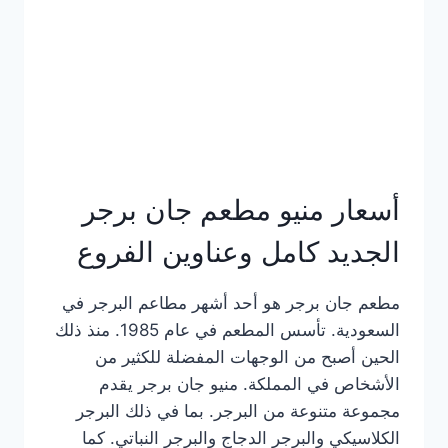
كاملة
وعناوين
الفروع
أسعار منيو مطعم جان برجر
الجديد كامل وعناوين الفروع
مطعم جان برجر هو أحد أشهر مطاعم البرجر في
السعودية. تأسس المطعم في عام 1985. منذ ذلك
الحين أصبح من الوجهات المفضلة للكثير من
الأشخاص في المملكة. منيو جان برجر يقدم
مجموعة متنوعة من البرجر. بما في ذلك البرجر
الكلاسيكي والبرجر الدجاج والبرجر النباتي. كما