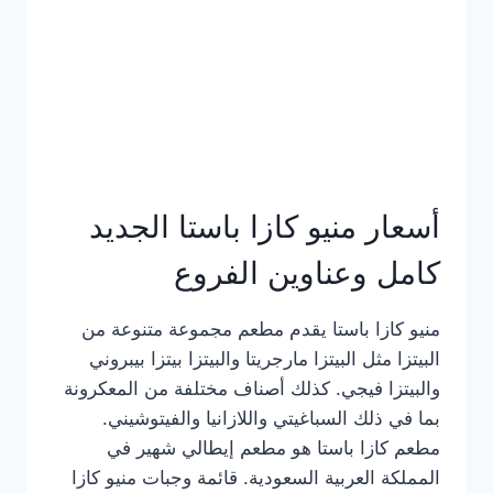
أسعار منيو كازا باستا الجديد
كامل وعناوين الفروع
منيو كازا باستا يقدم مطعم مجموعة متنوعة من
البيتزا مثل البيتزا مارجريتا والبيتزا بيتزا بيبروني
والبيتزا فيجي. كذلك أصناف مختلفة من المعكرونة
بما في ذلك السباغيتي واللازانيا والفيتوشيني.
مطعم كازا باستا هو مطعم إيطالي شهير في
المملكة العربية السعودية. قائمة وجبات منيو كازا