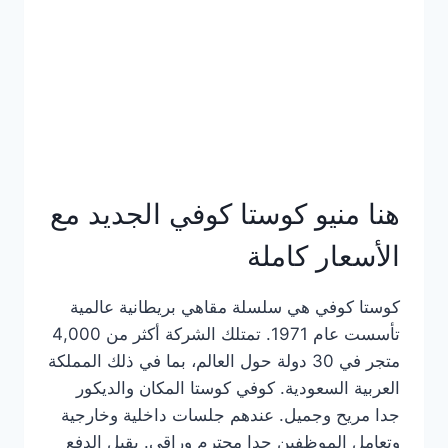
هنا منيو كوستا كوفي الجديد مع
الأسعار كاملة
كوستا كوفي هي سلسلة مقاهي بريطانية عالمية
تأسست عام 1971. تمتلك الشركة أكثر من 4,000
متجر في 30 دولة حول العالم، بما في ذلك المملكة
العربية السعودية. كوفي كوستا المكان والديكور
جدا مريح وجميل. عندهم جلسات داخلية وخارجية
وتعامل الموظفين جدا محترم وراقي. يقبل الدفع