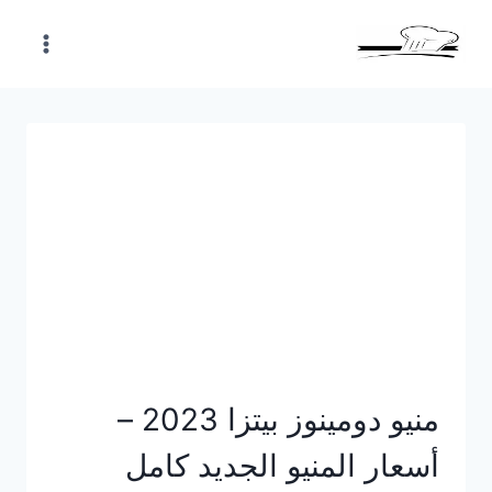
Skip
to
content
منيو دومينوز بيتزا 2023 –
أسعار المنيو الجديد كامل