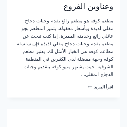
وعناوين الفروع
مطعم كوفه هو مطعم رائع يقدم وجبات دجاج
مقلي لذيذة وبأسعار معقولة. يتميز المطعم بجو
عائلي رائع وخدمته المميزة. إذا كنت تبحث عن
مطعم يقدم وجبات دجاج مقلي لذيذة فإن سلسلة
مطاعم كوفه هي الخيار الأمثل لك. يعتبر مطعم
كوفه وجهة مفضلة لدى الكثيرين في المنطقة
الشرقية. حيث يشتهر منيو كوفه بتقديم وجبات
الدجاج المقلي…
منيو
اقرأ المزيد
مطعم
كوفه
الجديد
كامل
وعناوين
الفروع