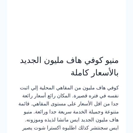
كامل
بالصور
منيو كوفي هاف مليون الجديد
بالأسعار كاملة
كوفي هاف مليون من المقاهي المحلية إلي اثبت
نفسه في فتره قصيرة. المكان رائع أسعار رائعة
جدا من اقل الأسعار على مستوى المقاهي. قائمة
متنوعة وجميلة الخدمة سريعة جدا ورائعة. منيو
هاف مليون الجديد ايس ماتشا لذيذه وموزونه.
ايس سجنتشر كذلك اطلبوه اكسترا شوت يصير