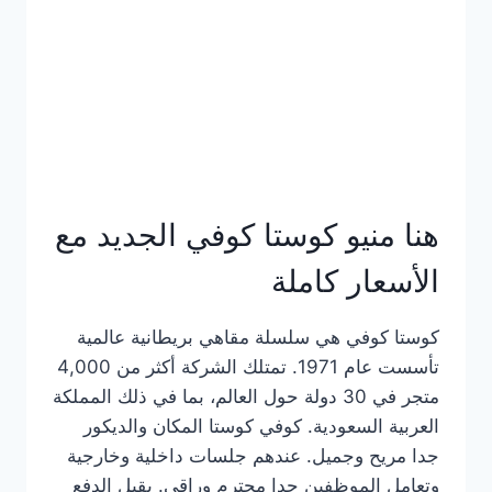
هنا منيو كوستا كوفي الجديد مع
الأسعار كاملة
كوستا كوفي هي سلسلة مقاهي بريطانية عالمية
تأسست عام 1971. تمتلك الشركة أكثر من 4,000
متجر في 30 دولة حول العالم، بما في ذلك المملكة
العربية السعودية. كوفي كوستا المكان والديكور
جدا مريح وجميل. عندهم جلسات داخلية وخارجية
وتعامل الموظفين جدا محترم وراقي. يقبل الدفع