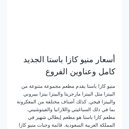
أسعار منيو كازا باستا الجديد
كامل وعناوين الفروع
منيو كازا باستا يقدم مطعم مجموعة متنوعة من
البيتزا مثل البيتزا مارجريتا والبيتزا بيتزا بيبروني
والبيتزا فيجي. كذلك أصناف مختلفة من المعكرونة
بما في ذلك السباغيتي واللازانيا والفيتوشيني.
مطعم كازا باستا هو مطعم إيطالي شهير في
المملكة العربية السعودية. قائمة وجبات منيو كازا