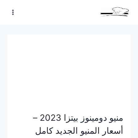
Skip
to
content
منيو دومينوز بيتزا 2023 –
أسعار المنيو الجديد كامل