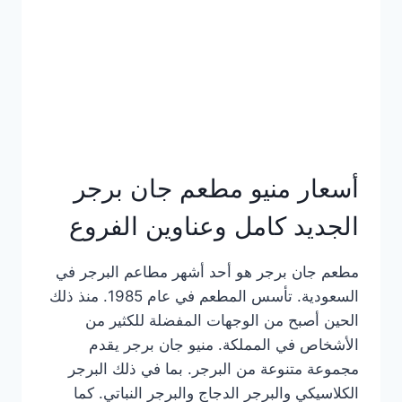
كاملة
وعناوين
الفروع
أسعار منيو مطعم جان برجر
الجديد كامل وعناوين الفروع
مطعم جان برجر هو أحد أشهر مطاعم البرجر في
السعودية. تأسس المطعم في عام 1985. منذ ذلك
الحين أصبح من الوجهات المفضلة للكثير من
الأشخاص في المملكة. منيو جان برجر يقدم
مجموعة متنوعة من البرجر. بما في ذلك البرجر
الكلاسيكي والبرجر الدجاج والبرجر النباتي. كما