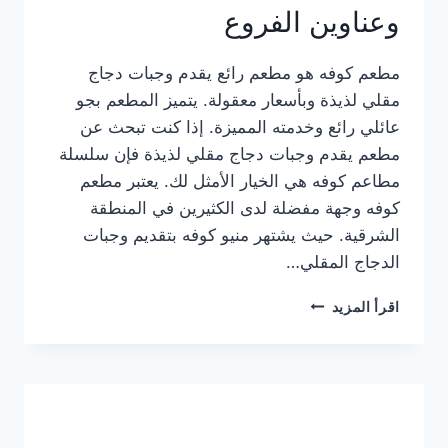
وعناوين الفروع
مطعم كوفه هو مطعم رائع يقدم وجبات دجاج
مقلي لذيذة وبأسعار معقولة. يتميز المطعم بجو
عائلي رائع وخدمته المميزة. إذا كنت تبحث عن
مطعم يقدم وجبات دجاج مقلي لذيذة فإن سلسلة
مطاعم كوفه هي الخيار الأمثل لك. يعتبر مطعم
كوفه وجهة مفضلة لدى الكثيرين في المنطقة
الشرقية. حيث يشتهر منيو كوفه بتقديم وجبات
الدجاج المقلي…
منيو
اقرأ المزيد
مطعم
كوفه
الجديد
كامل
وعناوين
الفروع