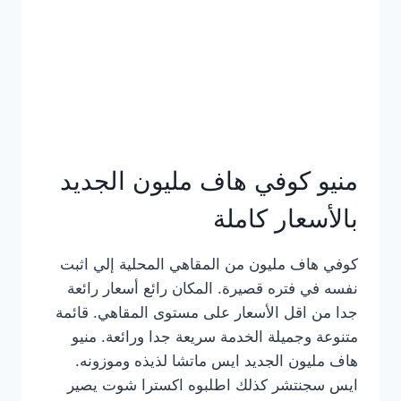
كامل
بالصور
منيو كوفي هاف مليون الجديد
بالأسعار كاملة
كوفي هاف مليون من المقاهي المحلية إلي اثبت
نفسه في فتره قصيرة. المكان رائع أسعار رائعة
جدا من اقل الأسعار على مستوى المقاهي. قائمة
متنوعة وجميلة الخدمة سريعة جدا ورائعة. منيو
هاف مليون الجديد ايس ماتشا لذيذه وموزونه.
ايس سجنتشر كذلك اطلبوه اكسترا شوت يصير