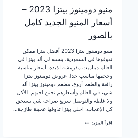
منيو دومينوز بيتزا 2023 –
أسعار المنيو الجديد كامل
بالصور
منيو دومينوز بيتزا 2023 أفضل بيتزا ممكن
تذوقوها في السعودية. بنسبه لي ألذ بيتزا في
العالم ديناميت مقرمشه لذيذه. أسعار مناسبة
وحجمها مناسب جدا. عروض دومينوز بيتزا
رائعة والطعم أروع. مطعم دومينوز بيتزا ألذ
شيء في العالم وأسعارهم تجنن احبهم. الأكل
ولا غلطه والتوصيل سريع صراحه شي يستحق
كل الإعجاب. احلي بيتزا تذوقها عجينة طازجة…
منيو
اقرأ المزيد
دومينوز
بيتزا