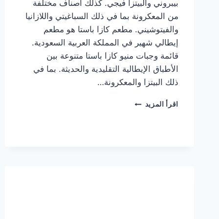
بيبروني والبيتزا فيجي. كذلك أصناف مختلفة
من المعكرونة بما في ذلك السباغيتي واللازانيا
والفيتوشيني. مطعم كازا باستا هو مطعم
إيطالي شهير في المملكة العربية السعودية.
قائمة وجبات منيو كازا باستا متنوعة بين
الأطباق الإيطالية التقليدية والحديثة. بما في
ذلك البيتزا والمعكرونة…
أسعار
اقرأ المزيد
منيو
كازا
باستا
الجديد
كامل
وعناوين
الفروع