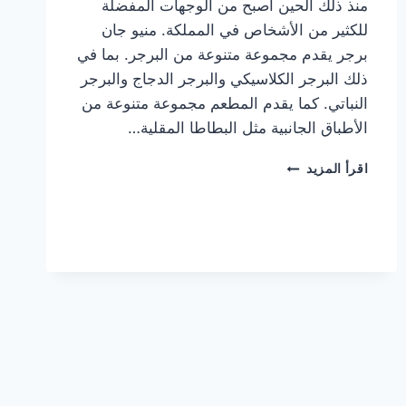
منذ ذلك الحين أصبح من الوجهات المفضلة
للكثير من الأشخاص في المملكة. منيو جان
برجر يقدم مجموعة متنوعة من البرجر. بما في
ذلك البرجر الكلاسيكي والبرجر الدجاج والبرجر
النباتي. كما يقدم المطعم مجموعة متنوعة من
الأطباق الجانبية مثل البطاطا المقلية…
أسعار
اقرأ المزيد
منيو
مطعم
جان
برجر
الجديد
كامل
وعناوين
الفروع