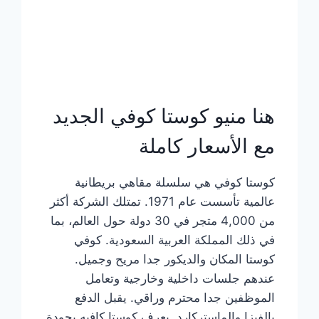
هنا منيو كوستا كوفي الجديد
مع الأسعار كاملة
كوستا كوفي هي سلسلة مقاهي بريطانية
عالمية تأسست عام 1971. تمتلك الشركة أكثر
من 4,000 متجر في 30 دولة حول العالم، بما
في ذلك المملكة العربية السعودية. كوفي
كوستا المكان والديكور جدا مريح وجميل.
عندهم جلسات داخلية وخارجية وتعامل
الموظفين جدا محترم وراقي. يقبل الدفع
بالفيزا والماستركارد. يعرف كوستا كافيه بجودة