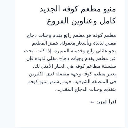
منيو مطعم كوفه الجديد
كامل وعناوين الفروع
مطعم كوفه هو مطعم رائع يقدم وجبات دجاج
مقلي لذيذة وبأسعار معقولة. يتميز المطعم
بجو عائلي رائع وخدمته المميزة. إذا كنت تبحث
عن مطعم يقدم وجبات دجاج مقلي لذيذة فإن
سلسلة مطاعم كوفه هي الخيار الأمثل لك.
يعتبر مطعم كوفه وجهة مفضلة لدى الكثيرين
في المنطقة الشرقية. حيث يشتهر منيو كوفه
بتقديم وجبات الدجاج المقلي…
منيو
اقرأ المزيد
مطعم
كوفه
الجديد
كامل