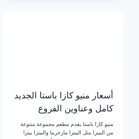
2023
–
أسعار
المنيو
الجديد
كامل
بالصور
أسعار منيو كازا باستا الجديد
كامل وعناوين الفروع
منيو كازا باستا يقدم مطعم مجموعة متنوعة
من البيتزا مثل البيتزا مارجريتا والبيتزا بيتزا