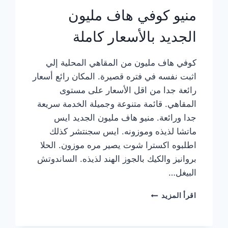
منيو كوفي هاف مليون
الجديد بالأسعار كاملة
كوفي هاف مليون من المقاهي المحلية إلي
اثبت نفسه في فتره قصيرة. المكان رائع أسعار
رائعة جدا من اقل الأسعار على مستوى
المقاهي. قائمة متنوعة وجميلة الخدمة سريعة
جدا ورائعة. منيو هاف مليون الجديد ايس
ماتشا لذيذه وموزونه. ايس سجنتشر كذلك
اطلبوه اكسترا شوت يصير مره موزون. الحلا
بروانيز والكيك بالجوز الهند لذيذه. الساندوتش
البيغل…
منيو
اقرأ المزيد
كوفي
هاف
مليون