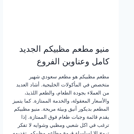
منيو مطعم مظبيكم الجديد
كامل وعناوين الفروع
مطعم مظبيكم هو مطعم سعودي شهير
متخصص في المأكولات الخليجية. أشاد العديد
من العملاء بجودة الطعام، والطعم اللذيذ،
والأسعار المعقولة، والخدمة الممتازة. كما يتميز
المطعم بديكور أنيق وبيئة مريحة. منيو مظبيكم
يقدم قائمة وجبات طعام فوق الممتازة. إذا
ترغب في اكل شعبي ومظبي وشوايه لا تفكر
تروح إلا لسلسلة فروع مطاعم مظبيكم. تقديمه