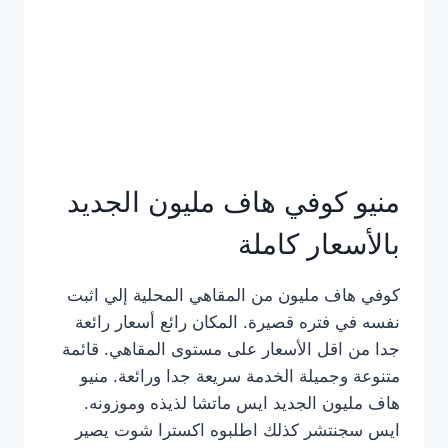
كامل
بالصور
منيو كوفي هاف مليون الجديد
بالأسعار كاملة
كوفي هاف مليون من المقاهي المحلية إلي اثبت
نفسه في فتره قصيرة. المكان رائع أسعار رائعة
جدا من اقل الأسعار على مستوى المقاهي. قائمة
متنوعة وجميلة الخدمة سريعة جدا ورائعة. منيو
هاف مليون الجديد ايس ماتشا لذيذه وموزونه.
ايس سجنتشر كذلك اطلبوه اكسترا شوت يصير