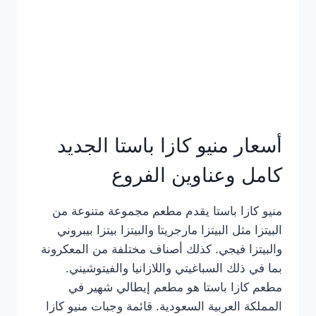
أسعار منيو كازا باستا الجديد
كامل وعناوين الفروع
منيو كازا باستا يقدم مطعم مجموعة متنوعة من
البيتزا مثل البيتزا مارجريتا والبيتزا بيتزا بيبروني
والبيتزا فيجي. كذلك أصناف مختلفة من المعكرونة
بما في ذلك السباغيتي واللازانيا والفيتوشيني.
مطعم كازا باستا هو مطعم إيطالي شهير في
المملكة العربية السعودية. قائمة وجبات منيو كازا