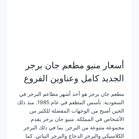
كاملة
وعناوين
الفروع
أسعار منيو مطعم جان برجر
الجديد كامل وعناوين الفروع
مطعم جان برجر هو أحد أشهر مطاعم البرجر في
السعودية. تأسس المطعم في عام 1985. منذ ذلك
الحين أصبح من الوجهات المفضلة للكثير من
الأشخاص في المملكة. منيو جان برجر يقدم
مجموعة متنوعة من البرجر. بما في ذلك البرجر
الكلاسيكي والبرجر الدجاج والبرجر النباتي. كما