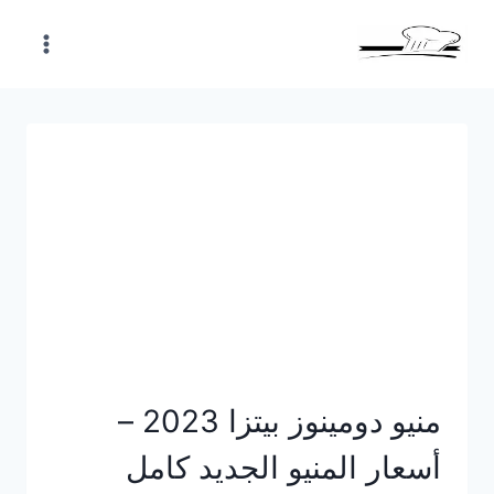
Skip
to
content
منيو دومينوز بيتزا 2023 –
أسعار المنيو الجديد كامل