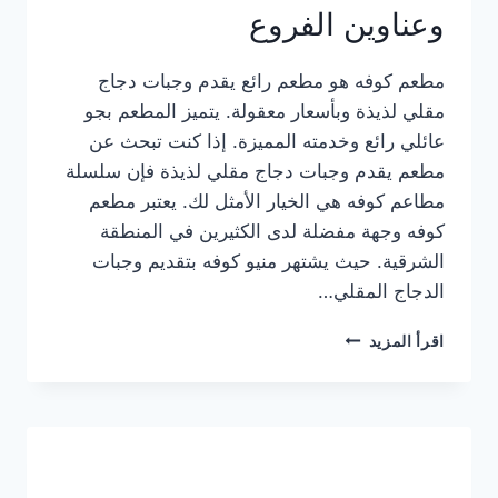
وعناوين الفروع
مطعم كوفه هو مطعم رائع يقدم وجبات دجاج
مقلي لذيذة وبأسعار معقولة. يتميز المطعم بجو
عائلي رائع وخدمته المميزة. إذا كنت تبحث عن
مطعم يقدم وجبات دجاج مقلي لذيذة فإن سلسلة
مطاعم كوفه هي الخيار الأمثل لك. يعتبر مطعم
كوفه وجهة مفضلة لدى الكثيرين في المنطقة
الشرقية. حيث يشتهر منيو كوفه بتقديم وجبات
الدجاج المقلي…
منيو
اقرأ المزيد
مطعم
كوفه
الجديد
كامل
وعناوين
الفروع