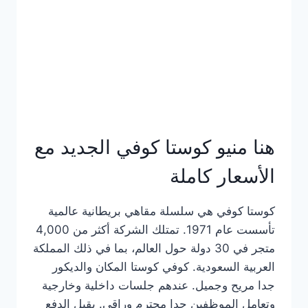
هنا منيو كوستا كوفي الجديد مع
الأسعار كاملة
كوستا كوفي هي سلسلة مقاهي بريطانية عالمية
تأسست عام 1971. تمتلك الشركة أكثر من 4,000
متجر في 30 دولة حول العالم، بما في ذلك المملكة
العربية السعودية. كوفي كوستا المكان والديكور
جدا مريح وجميل. عندهم جلسات داخلية وخارجية
وتعامل الموظفين جدا محترم وراقي. يقبل الدفع