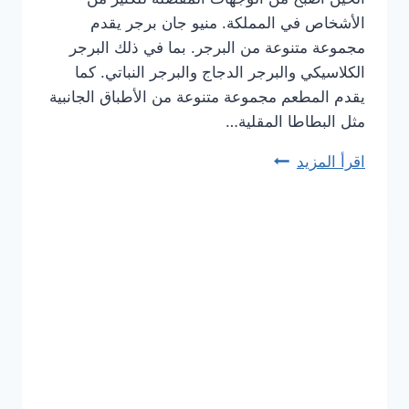
الأشخاص في المملكة. منيو جان برجر يقدم
مجموعة متنوعة من البرجر. بما في ذلك البرجر
الكلاسيكي والبرجر الدجاج والبرجر النباتي. كما
يقدم المطعم مجموعة متنوعة من الأطباق الجانبية
مثل البطاطا المقلية…
اقرأ المزيد
أسعار
منيو
مطعم
جان
برجر
الجديد
كامل
وعناوين
الفروع