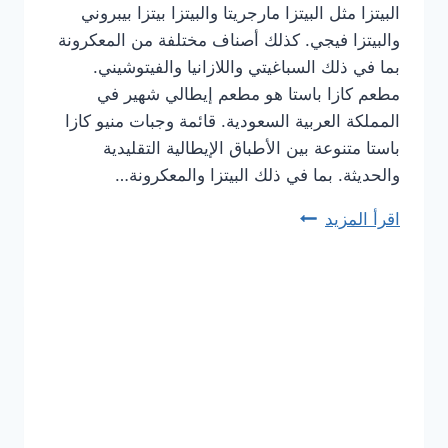
البيتزا مثل البيتزا مارجريتا والبيتزا بيتزا بيبروني
والبيتزا فيجي. كذلك أصناف مختلفة من المعكرونة
بما في ذلك السباغيتي واللازانيا والفيتوشيني.
مطعم كازا باستا هو مطعم إيطالي شهير في
المملكة العربية السعودية. قائمة وجبات منيو كازا
باستا متنوعة بين الأطباق الإيطالية التقليدية
والحديثة. بما في ذلك البيتزا والمعكرونة…
اقرأ المزيد
أسعار
منيو
كازا
باستا
الجديد
كامل
وعناوين
الفروع