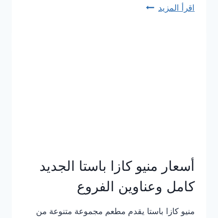
اقرأ المزيد
منيو
مطعم
كوفه
الجديد
كامل
وعناوين
الفروع
أسعار منيو كازا باستا الجديد
كامل وعناوين الفروع
منيو كازا باستا يقدم مطعم مجموعة متنوعة من