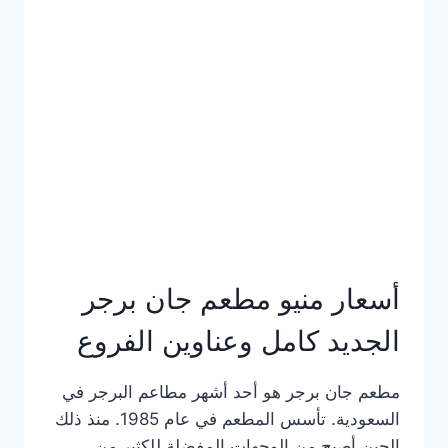
ايت
اوز
كوفي
الجديد
مع
الأسعار
كاملة
وعناوين
الفروع
أسعار منيو مطعم جان برجر
الجديد كامل وعناوين الفروع
مطعم جان برجر هو أحد أشهر مطاعم البرجر في
السعودية. تأسس المطعم في عام 1985. منذ ذلك
الحين أصبح من الوجهات المفضلة للكثير من