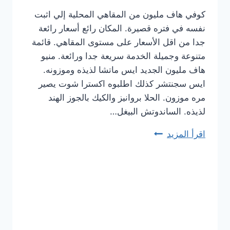
كوفي هاف مليون من المقاهي المحلية إلي اثبت
نفسه في فتره قصيرة. المكان رائع أسعار رائعة
جدا من اقل الأسعار على مستوى المقاهي. قائمة
متنوعة وجميلة الخدمة سريعة جدا ورائعة. منيو
هاف مليون الجديد ايس ماتشا لذيذه وموزونه.
ايس سجنتشر كذلك اطلبوه اكسترا شوت يصير
مره موزون. الحلا بروانيز والكيك بالجوز الهند
لذيذه. الساندوتش البيغل…
اقرأ المزيد
منيو
كوفي
هاف
مليون
الجديد
بالأسعار
كاملة