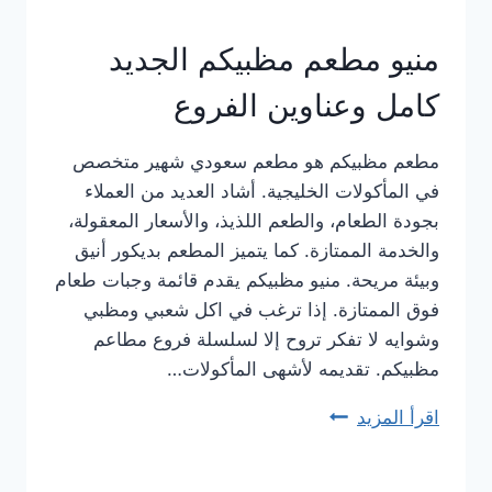
منيو مطعم مظبيكم الجديد
كامل وعناوين الفروع
مطعم مظبيكم هو مطعم سعودي شهير متخصص
في المأكولات الخليجية. أشاد العديد من العملاء
بجودة الطعام، والطعم اللذيذ، والأسعار المعقولة،
والخدمة الممتازة. كما يتميز المطعم بديكور أنيق
وبيئة مريحة. منيو مظبيكم يقدم قائمة وجبات طعام
فوق الممتازة. إذا ترغب في اكل شعبي ومظبي
وشوايه لا تفكر تروح إلا لسلسلة فروع مطاعم
مظبيكم. تقديمه لأشهى المأكولات…
اقرأ المزيد
منيو
مطعم
مظبيكم