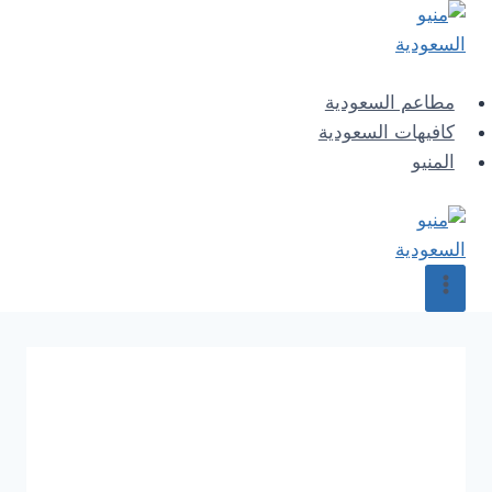
Skip
to
content
مطاعم السعودية
كافيهات السعودية
المنيو