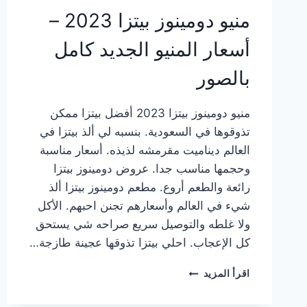
منيو دومينوز بيتزا 2023 –
أسعار المنيو الجديد كامل
بالصور
منيو دومينوز بيتزا 2023 أفضل بيتزا ممكن
تذوقوها في السعودية. بنسبه لي ألذ بيتزا في
العالم ديناميت مقرمشه لذيذه. أسعار مناسبة
وحجمها مناسب جدا. عروض دومينوز بيتزا
رائعة والطعم أروع. مطعم دومينوز بيتزا ألذ
شيء في العالم وأسعارهم تجنن احبهم. الأكل
ولا غلطه والتوصيل سريع صراحه شي يستحق
كل الإعجاب. احلي بيتزا تذوقها عجينة طازجة…
منيو
اقرأ المزيد
دومينوز
بيتزا