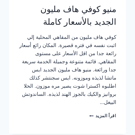
منيو كوفي هاف مليون
الجديد بالأسعار كاملة
كوفي هاف مليون من المقاهي المحلية إلي
اثبت نفسه في فتره قصيرة. المكان رائع أسعار
رائعة جدا من اقل الأسعار على مستوى
المقاهي. قائمة متنوعة وجميلة الخدمة سريعة
جدا ورائعة. منيو هاف مليون الجديد ايس
ماتشا لذيذه وموزونه. ايس سجنتشر كذلك
اطلبوه اكسترا شوت يصير مره موزون. الحلا
بروانيز والكيك بالجوز الهند لذيذه. الساندوتش
البيغل…
منيو
اقرأ المزيد
كوفي
هاف
مليون