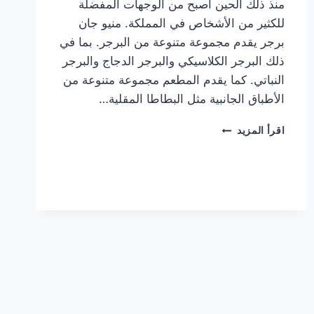
منذ ذلك الحين أصبح من الوجهات المفضلة
للكثير من الأشخاص في المملكة. منيو جان
برجر يقدم مجموعة متنوعة من البرجر. بما في
ذلك البرجر الكلاسيكي والبرجر الدجاج والبرجر
النباتي. كما يقدم المطعم مجموعة متنوعة من
الأطباق الجانبية مثل البطاطا المقلية…
أسعار
اقرأ المزيد
منيو
مطعم
جان
برجر
الجديد
كامل
وعناوين
الفروع