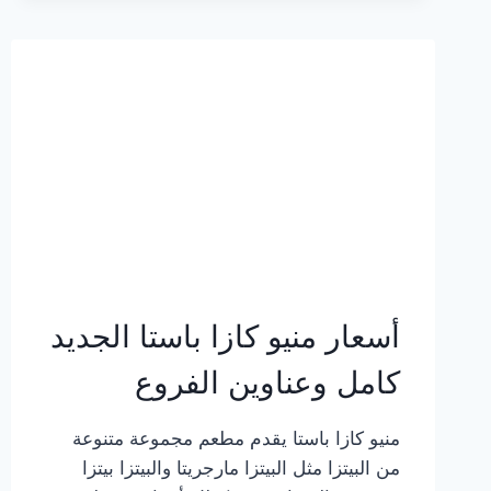
2023
–
أسعار
المنيو
الجديد
كامل
بالصور
أسعار منيو كازا باستا الجديد
كامل وعناوين الفروع
منيو كازا باستا يقدم مطعم مجموعة متنوعة
من البيتزا مثل البيتزا مارجريتا والبيتزا بيتزا