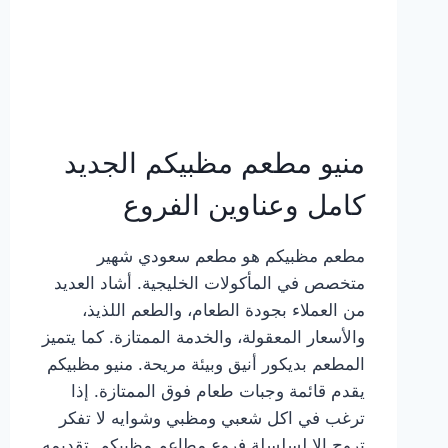
منيو مطعم مظبيكم الجديد
كامل وعناوين الفروع
مطعم مظبيكم هو مطعم سعودي شهير
متخصص في المأكولات الخليجية. أشاد العديد
من العملاء بجودة الطعام، والطعم اللذيذ،
والأسعار المعقولة، والخدمة الممتازة. كما يتميز
المطعم بديكور أنيق وبيئة مريحة. منيو مظبيكم
يقدم قائمة وجبات طعام فوق الممتازة. إذا
ترغب في اكل شعبي ومظبي وشوايه لا تفكر
تروح إلا لسلسلة فروع مطاعم مظبيكم. تقديمه