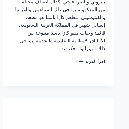
بيبروني والبيتزا فيجي. كذلك أصناف مختلفة
من المعكرونة بما في ذلك السباغيتي واللازانيا
والفيتوشيني. مطعم كازا باستا هو مطعم
إيطالي شهير في المملكة العربية السعودية.
قائمة وجبات منيو كازا باستا متنوعة بين
الأطباق الإيطالية التقليدية والحديثة. بما في
ذلك البيتزا والمعكرونة…
أسعار
اقرأ المزيد
منيو
كازا
باستا
الجديد
كامل
وعناوين
الفروع