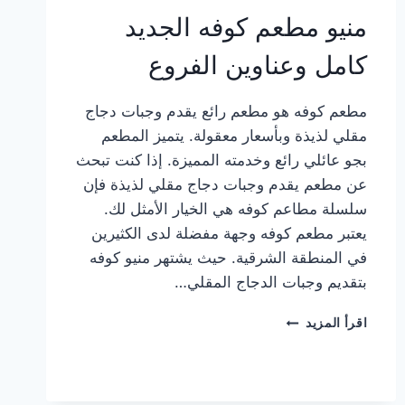
منيو مطعم كوفه الجديد
كامل وعناوين الفروع
مطعم كوفه هو مطعم رائع يقدم وجبات دجاج
مقلي لذيذة وبأسعار معقولة. يتميز المطعم
بجو عائلي رائع وخدمته المميزة. إذا كنت تبحث
عن مطعم يقدم وجبات دجاج مقلي لذيذة فإن
سلسلة مطاعم كوفه هي الخيار الأمثل لك.
يعتبر مطعم كوفه وجهة مفضلة لدى الكثيرين
في المنطقة الشرقية. حيث يشتهر منيو كوفه
بتقديم وجبات الدجاج المقلي…
منيو
اقرأ المزيد
مطعم
كوفه
الجديد
كامل