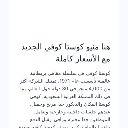
هنا منيو كوستا كوفي الجديد
مع الأسعار كاملة
كوستا كوفي هي سلسلة مقاهي بريطانية
عالمية تأسست عام 1971. تمتلك الشركة أكثر
من 4,000 متجر في 30 دولة حول العالم، بما
في ذلك المملكة العربية السعودية. كوفي
كوستا المكان والديكور جدا مريح وجميل.
عندهم جلسات داخلية وخارجية وتعامل
الموظفين جدا محترم وراقي. يقبل الدفع
بالفيزا والماستركارد. يعرف كوستا كافيه بجودة