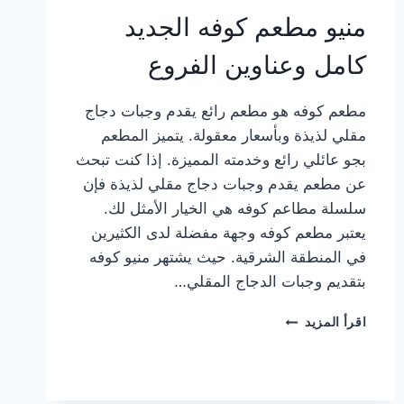
منيو مطعم كوفه الجديد
كامل وعناوين الفروع
مطعم كوفه هو مطعم رائع يقدم وجبات دجاج
مقلي لذيذة وبأسعار معقولة. يتميز المطعم
بجو عائلي رائع وخدمته المميزة. إذا كنت تبحث
عن مطعم يقدم وجبات دجاج مقلي لذيذة فإن
سلسلة مطاعم كوفه هي الخيار الأمثل لك.
يعتبر مطعم كوفه وجهة مفضلة لدى الكثيرين
في المنطقة الشرقية. حيث يشتهر منيو كوفه
بتقديم وجبات الدجاج المقلي…
منيو
اقرأ المزيد
مطعم
كوفه
الجديد
كامل