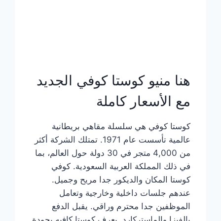
هنا منيو كوستا كوفي الجديد
مع الأسعار كاملة
كوستا كوفي هي سلسلة مقاهي بريطانية
عالمية تأسست عام 1971. تمتلك الشركة أكثر
من 4,000 متجر في 30 دولة حول العالم، بما
في ذلك المملكة العربية السعودية. كوفي
كوستا المكان والديكور جدا مريح وجميل.
عندهم جلسات داخلية وخارجية وتعامل
الموظفين جدا محترم وراقي. يقبل الدفع
بالفيزا والماستركارد. يعرف كوستا كافيه بجودة