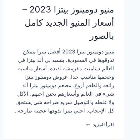
منيو دومينوز بيتزا 2023 –
أسعار المنيو الجديد كامل
بالصور
منيو دومينوز بيتزا 2023 أفضل بيتزا ممكن
تذوقوها في السعودية. بنسبه لي ألذ بيتزا في
العالم ديناميت مقرمشه لذيذه. أسعار مناسبة
وحجمها مناسب جدا. عروض دومينوز بيتزا
رائعة والطعم أروع. مطعم دومينوز بيتزا ألذ
شيء في العالم وأسعارهم تجنن احبهم. الأكل
ولا غلطه والتوصيل سريع صراحه شي يستحق
كل الإعجاب. احلي بيتزا تذوقها عجينة طازجة…
منيو
اقرأ المزيد
دومينوز
بيتزا