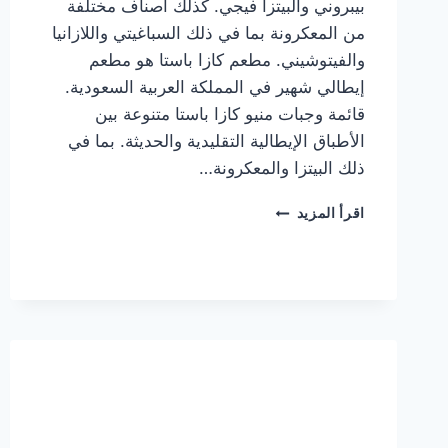
بيبروني والبيتزا فيجي. كذلك أصناف مختلفة
من المعكرونة بما في ذلك السباغيتي واللازانيا
والفيتوشيني. مطعم كازا باستا هو مطعم
إيطالي شهير في المملكة العربية السعودية.
قائمة وجبات منيو كازا باستا متنوعة بين
الأطباق الإيطالية التقليدية والحديثة. بما في
ذلك البيتزا والمعكرونة…
أسعار
اقرأ المزيد
منيو
كازا
باستا
الجديد
كامل
وعناوين
الفروع