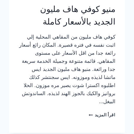
منيو كوفي هاف مليون
الجديد بالأسعار كاملة
كوفي هاف مليون من المقاهي المحلية إلي
اثبت نفسه في فتره قصيرة. المكان رائع أسعار
رائعة جدا من اقل الأسعار على مستوى
المقاهي. قائمة متنوعة وجميلة الخدمة سريعة
جدا ورائعة. منيو هاف مليون الجديد ايس
ماتشا لذيذه وموزونه. ايس سجنتشر كذلك
اطلبوه اكسترا شوت يصير مره موزون. الحلا
بروانيز والكيك بالجوز الهند لذيذه. الساندوتش
البيغل…
منيو
اقرأ المزيد
كوفي
هاف
مليون