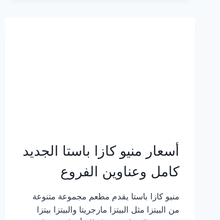
2023
–
أسعار
المنيو
الجديد
كامل
بالصور
أسعار منيو كازا باستا الجديد
كامل وعناوين الفروع
منيو كازا باستا يقدم مطعم مجموعة متنوعة
من البيتزا مثل البيتزا مارجريتا والبيتزا بيتزا