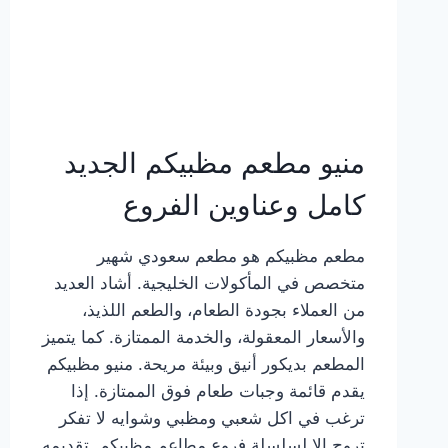
منيو مطعم مظبيكم الجديد
كامل وعناوين الفروع
مطعم مظبيكم هو مطعم سعودي شهير
متخصص في المأكولات الخليجية. أشاد العديد
من العملاء بجودة الطعام، والطعم اللذيذ،
والأسعار المعقولة، والخدمة الممتازة. كما يتميز
المطعم بديكور أنيق وبيئة مريحة. منيو مظبيكم
يقدم قائمة وجبات طعام فوق الممتازة. إذا
ترغب في اكل شعبي ومظبي وشوايه لا تفكر
تروح إلا لسلسلة فروع مطاعم مظبيكم. تقديمه