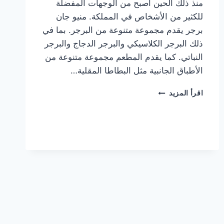
منذ ذلك الحين أصبح من الوجهات المفضلة
للكثير من الأشخاص في المملكة. منيو جان
برجر يقدم مجموعة متنوعة من البرجر. بما في
ذلك البرجر الكلاسيكي والبرجر الدجاج والبرجر
النباتي. كما يقدم المطعم مجموعة متنوعة من
الأطباق الجانبية مثل البطاطا المقلية…
أسعار
اقرأ المزيد
منيو
مطعم
جان
برجر
الجديد
كامل
وعناوين
الفروع