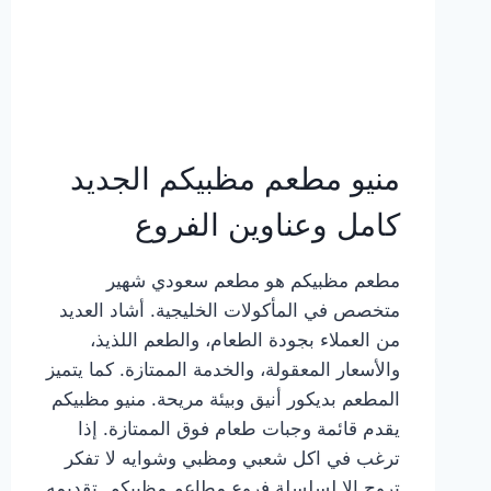
منيو مطعم مظبيكم الجديد
كامل وعناوين الفروع
مطعم مظبيكم هو مطعم سعودي شهير
متخصص في المأكولات الخليجية. أشاد العديد
من العملاء بجودة الطعام، والطعم اللذيذ،
والأسعار المعقولة، والخدمة الممتازة. كما يتميز
المطعم بديكور أنيق وبيئة مريحة. منيو مظبيكم
يقدم قائمة وجبات طعام فوق الممتازة. إذا
ترغب في اكل شعبي ومظبي وشوايه لا تفكر
تروح إلا لسلسلة فروع مطاعم مظبيكم. تقديمه