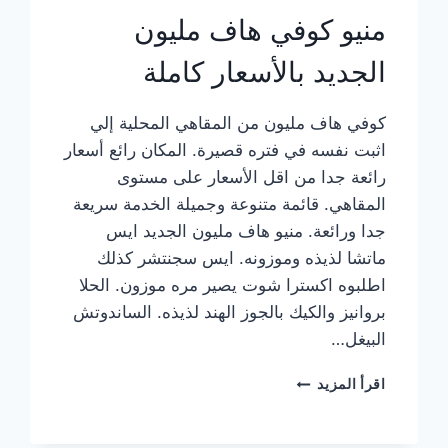
منيو كوفي هاف مليون
الجديد بالأسعار كاملة
كوفي هاف مليون من المقاهي المحلية إلي
اثبت نفسه في فتره قصيرة. المكان رائع أسعار
رائعة جدا من اقل الأسعار على مستوى
المقاهي. قائمة متنوعة وجميلة الخدمة سريعة
جدا ورائعة. منيو هاف مليون الجديد ايس
ماتشا لذيذه وموزونه. ايس سجنتشر كذلك
اطلبوه اكسترا شوت يصير مره موزون. الحلا
بروانيز والكيك بالجوز الهند لذيذه. الساندوتش
البيغل…
منيو
اقرأ المزيد
كوفي
هاف
مليون