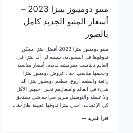
منيو دومينوز بيتزا 2023 –
أسعار المنيو الجديد كامل
بالصور
منيو دومينوز بيتزا 2023 أفضل بيتزا ممكن
تذوقوها في السعودية. بنسبه لي ألذ بيتزا في
العالم ديناميت مقرمشه لذيذه. أسعار مناسبة
وحجمها مناسب جدا. عروض دومينوز بيتزا
رائعة والطعم أروع. مطعم دومينوز بيتزا ألذ
شيء في العالم وأسعارهم تجنن احبهم. الأكل
ولا غلطه والتوصيل سريع صراحه شي يستحق
كل الإعجاب. احلي بيتزا تذوقها عجينة طازجة…
منيو
اقرأ المزيد
دومينوز
بيتزا