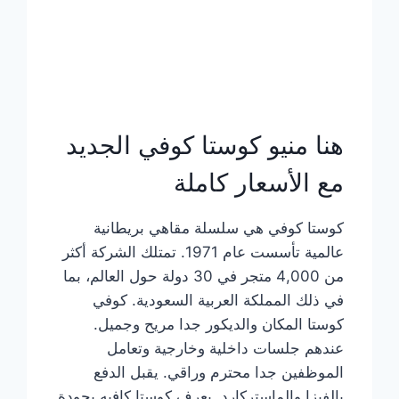
هنا منيو كوستا كوفي الجديد
مع الأسعار كاملة
كوستا كوفي هي سلسلة مقاهي بريطانية
عالمية تأسست عام 1971. تمتلك الشركة أكثر
من 4,000 متجر في 30 دولة حول العالم، بما
في ذلك المملكة العربية السعودية. كوفي
كوستا المكان والديكور جدا مريح وجميل.
عندهم جلسات داخلية وخارجية وتعامل
الموظفين جدا محترم وراقي. يقبل الدفع
بالفيزا والماستركارد. يعرف كوستا كافيه بجودة