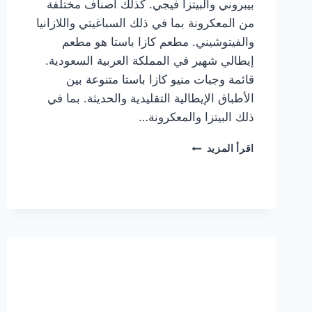
بيبروني والبيتزا فيجي. كذلك أصناف مختلفة
من المعكرونة بما في ذلك السباغيتي واللازانيا
والفيتوشيني. مطعم كازا باستا هو مطعم
إيطالي شهير في المملكة العربية السعودية.
قائمة وجبات منيو كازا باستا متنوعة بين
الأطباق الإيطالية التقليدية والحديثة. بما في
ذلك البيتزا والمعكرونة…
أسعار
اقرأ المزيد
منيو
كازا
باستا
الجديد
كامل
وعناوين
الفروع