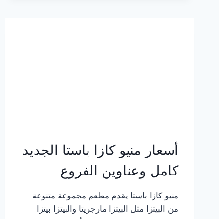
2023
–
أسعار
المنيو
الجديد
كامل
بالصور
أسعار منيو كازا باستا الجديد
كامل وعناوين الفروع
منيو كازا باستا يقدم مطعم مجموعة متنوعة
من البيتزا مثل البيتزا مارجريتا والبيتزا بيتزا