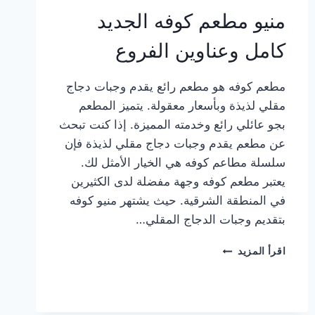
منيو مطعم كوفه الجديد
كامل وعناوين الفروع
مطعم كوفه هو مطعم رائع يقدم وجبات دجاج
مقلي لذيذة وبأسعار معقولة. يتميز المطعم
بجو عائلي رائع وخدمته المميزة. إذا كنت تبحث
عن مطعم يقدم وجبات دجاج مقلي لذيذة فإن
سلسلة مطاعم كوفه هي الخيار الأمثل لك.
يعتبر مطعم كوفه وجهة مفضلة لدى الكثيرين
في المنطقة الشرقية. حيث يشتهر منيو كوفه
بتقديم وجبات الدجاج المقلي…
منيو
اقرأ المزيد
مطعم
كوفه
الجديد
كامل