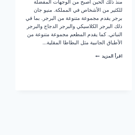
منذ ذلك الحين أصبح من الوجهات المفضلة
للكثير من الأشخاص في المملكة. منيو جان
برجر يقدم مجموعة متنوعة من البرجر. بما في
ذلك البرجر الكلاسيكي والبرجر الدجاج والبرجر
النباتي. كما يقدم المطعم مجموعة متنوعة من
الأطباق الجانبية مثل البطاطا المقلية…
أسعار
اقرأ المزيد
منيو
مطعم
جان
برجر
الجديد
كامل
وعناوين
الفروع