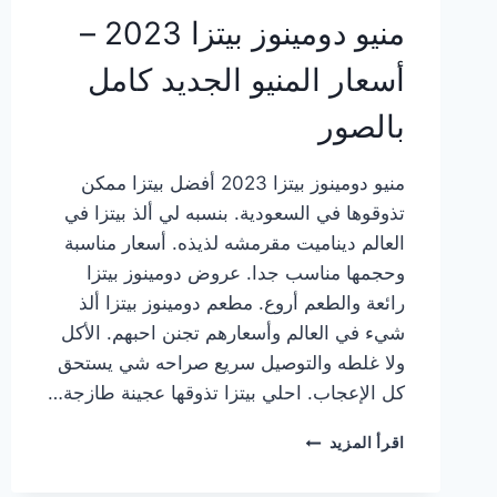
منيو دومينوز بيتزا 2023 –
أسعار المنيو الجديد كامل
بالصور
منيو دومينوز بيتزا 2023 أفضل بيتزا ممكن
تذوقوها في السعودية. بنسبه لي ألذ بيتزا في
العالم ديناميت مقرمشه لذيذه. أسعار مناسبة
وحجمها مناسب جدا. عروض دومينوز بيتزا
رائعة والطعم أروع. مطعم دومينوز بيتزا ألذ
شيء في العالم وأسعارهم تجنن احبهم. الأكل
ولا غلطه والتوصيل سريع صراحه شي يستحق
كل الإعجاب. احلي بيتزا تذوقها عجينة طازجة…
منيو
اقرأ المزيد
دومينوز
بيتزا