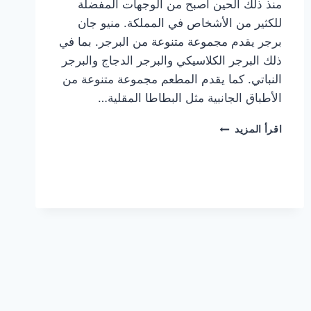
منذ ذلك الحين أصبح من الوجهات المفضلة
للكثير من الأشخاص في المملكة. منيو جان
برجر يقدم مجموعة متنوعة من البرجر. بما في
ذلك البرجر الكلاسيكي والبرجر الدجاج والبرجر
النباتي. كما يقدم المطعم مجموعة متنوعة من
الأطباق الجانبية مثل البطاطا المقلية…
أسعار
اقرأ المزيد
منيو
مطعم
جان
برجر
الجديد
كامل
وعناوين
الفروع