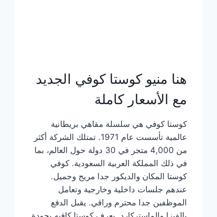
هنا منيو كوستا كوفي الجديد
مع الأسعار كاملة
كوستا كوفي هي سلسلة مقاهي بريطانية
عالمية تأسست عام 1971. تمتلك الشركة أكثر
من 4,000 متجر في 30 دولة حول العالم، بما
في ذلك المملكة العربية السعودية. كوفي
كوستا المكان والديكور جدا مريح وجميل.
عندهم جلسات داخلية وخارجية وتعامل
الموظفين جدا محترم وراقي. يقبل الدفع
بالفيزا والماستركارد. يعرف كوستا كافيه بجودة