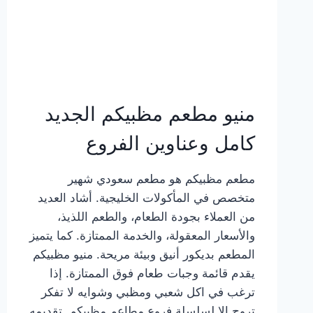
منيو مطعم مظبيكم الجديد
كامل وعناوين الفروع
مطعم مظبيكم هو مطعم سعودي شهير
متخصص في المأكولات الخليجية. أشاد العديد
من العملاء بجودة الطعام، والطعم اللذيذ،
والأسعار المعقولة، والخدمة الممتازة. كما يتميز
المطعم بديكور أنيق وبيئة مريحة. منيو مظبيكم
يقدم قائمة وجبات طعام فوق الممتازة. إذا
ترغب في اكل شعبي ومظبي وشوايه لا تفكر
تروح إلا لسلسلة فروع مطاعم مظبيكم. تقديمه