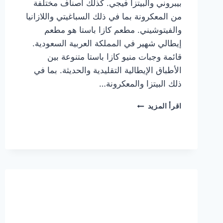
بيبروني والبيتزا فيجي. كذلك أصناف مختلفة
من المعكرونة بما في ذلك السباغيتي واللازانيا
والفيتوشيني. مطعم كازا باستا هو مطعم
إيطالي شهير في المملكة العربية السعودية.
قائمة وجبات منيو كازا باستا متنوعة بين
الأطباق الإيطالية التقليدية والحديثة. بما في
ذلك البيتزا والمعكرونة…
أسعار
اقرأ المزيد
منيو
كازا
باستا
الجديد
كامل
وعناوين
الفروع