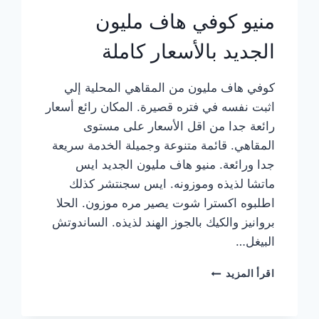
منيو كوفي هاف مليون
الجديد بالأسعار كاملة
كوفي هاف مليون من المقاهي المحلية إلي
اثبت نفسه في فتره قصيرة. المكان رائع أسعار
رائعة جدا من اقل الأسعار على مستوى
المقاهي. قائمة متنوعة وجميلة الخدمة سريعة
جدا ورائعة. منيو هاف مليون الجديد ايس
ماتشا لذيذه وموزونه. ايس سجنتشر كذلك
اطلبوه اكسترا شوت يصير مره موزون. الحلا
بروانيز والكيك بالجوز الهند لذيذه. الساندوتش
البيغل…
منيو
اقرأ المزيد
كوفي
هاف
مليون