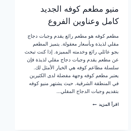
منيو مطعم كوفه الجديد
كامل وعناوين الفروع
مطعم كوفه هو مطعم رائع يقدم وجبات دجاج
مقلي لذيذة وبأسعار معقولة. يتميز المطعم
بجو عائلي رائع وخدمته المميزة. إذا كنت تبحث
عن مطعم يقدم وجبات دجاج مقلي لذيذة فإن
سلسلة مطاعم كوفه هي الخيار الأمثل لك.
يعتبر مطعم كوفه وجهة مفضلة لدى الكثيرين
في المنطقة الشرقية. حيث يشتهر منيو كوفه
بتقديم وجبات الدجاج المقلي…
منيو
اقرأ المزيد
مطعم
كوفه
الجديد
كامل