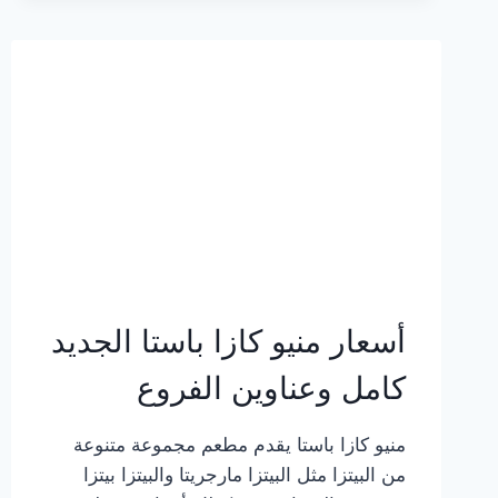
2023
–
أسعار
المنيو
الجديد
كامل
بالصور
أسعار منيو كازا باستا الجديد
كامل وعناوين الفروع
منيو كازا باستا يقدم مطعم مجموعة متنوعة
من البيتزا مثل البيتزا مارجريتا والبيتزا بيتزا