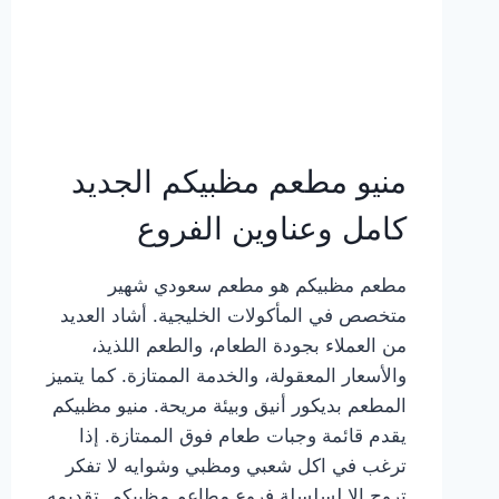
منيو مطعم مظبيكم الجديد
كامل وعناوين الفروع
مطعم مظبيكم هو مطعم سعودي شهير
متخصص في المأكولات الخليجية. أشاد العديد
من العملاء بجودة الطعام، والطعم اللذيذ،
والأسعار المعقولة، والخدمة الممتازة. كما يتميز
المطعم بديكور أنيق وبيئة مريحة. منيو مظبيكم
يقدم قائمة وجبات طعام فوق الممتازة. إذا
ترغب في اكل شعبي ومظبي وشوايه لا تفكر
تروح إلا لسلسلة فروع مطاعم مظبيكم. تقديمه