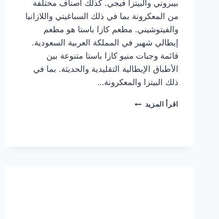
بيبروني والبيتزا فيجي. كذلك أصناف مختلفة
من المعكرونة بما في ذلك السباغيتي واللازانيا
والفيتوشيني. مطعم كازا باستا هو مطعم
إيطالي شهير في المملكة العربية السعودية.
قائمة وجبات منيو كازا باستا متنوعة بين
الأطباق الإيطالية التقليدية والحديثة. بما في
ذلك البيتزا والمعكرونة…
أسعار
اقرأ المزيد
منيو
كازا
باستا
الجديد
كامل
وعناوين
الفروع