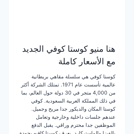
هنا منيو كوستا كوفي الجديد
مع الأسعار كاملة
كوستا كوفي هي سلسلة مقاهي بريطانية
عالمية تأسست عام 1971. تمتلك الشركة أكثر
من 4,000 متجر في 30 دولة حول العالم، بما
في ذلك المملكة العربية السعودية. كوفي
كوستا المكان والديكور جدا مريح وجميل.
عندهم جلسات داخلية وخارجية وتعامل
الموظفين جدا محترم وراقي. يقبل الدفع
بالفيزا والماستركارد. يعرف كوستا كافيه بجودة