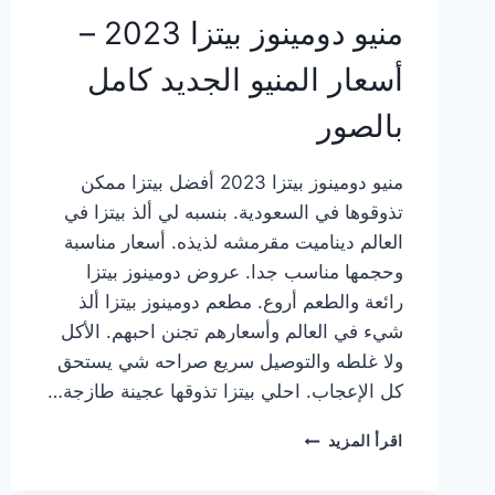
منيو دومينوز بيتزا 2023 –
أسعار المنيو الجديد كامل
بالصور
منيو دومينوز بيتزا 2023 أفضل بيتزا ممكن
تذوقوها في السعودية. بنسبه لي ألذ بيتزا في
العالم ديناميت مقرمشه لذيذه. أسعار مناسبة
وحجمها مناسب جدا. عروض دومينوز بيتزا
رائعة والطعم أروع. مطعم دومينوز بيتزا ألذ
شيء في العالم وأسعارهم تجنن احبهم. الأكل
ولا غلطه والتوصيل سريع صراحه شي يستحق
كل الإعجاب. احلي بيتزا تذوقها عجينة طازجة…
منيو
اقرأ المزيد
دومينوز
بيتزا