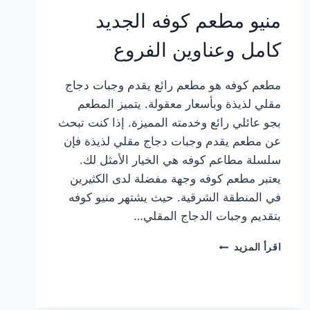
منيو مطعم كوفه الجديد
كامل وعناوين الفروع
مطعم كوفه هو مطعم رائع يقدم وجبات دجاج
مقلي لذيذة وبأسعار معقولة. يتميز المطعم
بجو عائلي رائع وخدمته المميزة. إذا كنت تبحث
عن مطعم يقدم وجبات دجاج مقلي لذيذة فإن
سلسلة مطاعم كوفه هي الخيار الأمثل لك.
يعتبر مطعم كوفه وجهة مفضلة لدى الكثيرين
في المنطقة الشرقية. حيث يشتهر منيو كوفه
بتقديم وجبات الدجاج المقلي…
منيو
اقرأ المزيد
مطعم
كوفه
الجديد
كامل