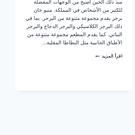
منذ ذلك الحين أصبح من الوجهات المفضلة
للكثير من الأشخاص في المملكة. منيو جان
برجر يقدم مجموعة متنوعة من البرجر. بما في
ذلك البرجر الكلاسيكي والبرجر الدجاج والبرجر
النباتي. كما يقدم المطعم مجموعة متنوعة من
الأطباق الجانبية مثل البطاطا المقلية…
أسعار
اقرأ المزيد
منيو
مطعم
جان
برجر
الجديد
كامل
وعناوين
الفروع