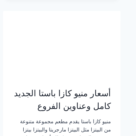
2023
–
أسعار
المنيو
الجديد
كامل
بالصور
أسعار منيو كازا باستا الجديد
كامل وعناوين الفروع
منيو كازا باستا يقدم مطعم مجموعة متنوعة
من البيتزا مثل البيتزا مارجريتا والبيتزا بيتزا