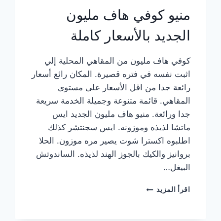
منيو كوفي هاف مليون
الجديد بالأسعار كاملة
كوفي هاف مليون من المقاهي المحلية إلي
اثبت نفسه في فتره قصيرة. المكان رائع أسعار
رائعة جدا من اقل الأسعار على مستوى
المقاهي. قائمة متنوعة وجميلة الخدمة سريعة
جدا ورائعة. منيو هاف مليون الجديد ايس
ماتشا لذيذه وموزونه. ايس سجنتشر كذلك
اطلبوه اكسترا شوت يصير مره موزون. الحلا
بروانيز والكيك بالجوز الهند لذيذه. الساندوتش
البيغل…
منيو
اقرأ المزيد
كوفي
هاف
مليون