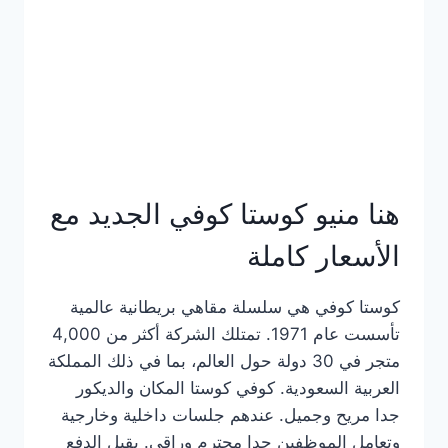
هنا منيو كوستا كوفي الجديد مع
الأسعار كاملة
كوستا كوفي هي سلسلة مقاهي بريطانية عالمية
تأسست عام 1971. تمتلك الشركة أكثر من 4,000
متجر في 30 دولة حول العالم، بما في ذلك المملكة
العربية السعودية. كوفي كوستا المكان والديكور
جدا مريح وجميل. عندهم جلسات داخلية وخارجية
وتعامل الموظفين جدا محترم وراقي. يقبل الدفع