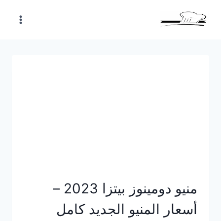
Skip
to
content
منيو دومينوز بيتزا 2023 –
أسعار المنيو الجديد كامل