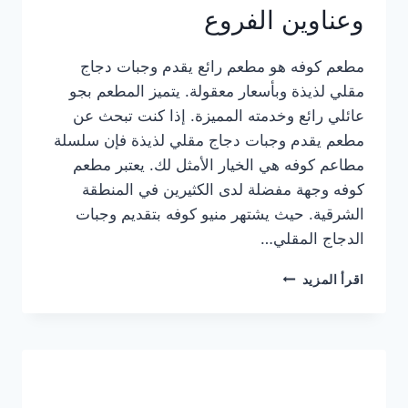
وعناوين الفروع
مطعم كوفه هو مطعم رائع يقدم وجبات دجاج
مقلي لذيذة وبأسعار معقولة. يتميز المطعم بجو
عائلي رائع وخدمته المميزة. إذا كنت تبحث عن
مطعم يقدم وجبات دجاج مقلي لذيذة فإن سلسلة
مطاعم كوفه هي الخيار الأمثل لك. يعتبر مطعم
كوفه وجهة مفضلة لدى الكثيرين في المنطقة
الشرقية. حيث يشتهر منيو كوفه بتقديم وجبات
الدجاج المقلي…
منيو
اقرأ المزيد
مطعم
كوفه
الجديد
كامل
وعناوين
الفروع