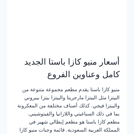
أسعار منيو كازا باستا الجديد
كامل وعناوين الفروع
منيو كازا باستا يقدم مطعم مجموعة متنوعة من
البيتزا مثل البيتزا مارجريتا والبيتزا بيتزا بيبروني
والبيتزا فيجي. كذلك أصناف مختلفة من المعكرونة
بما في ذلك السباغيتي واللازانيا والفيتوشيني.
مطعم كازا باستا هو مطعم إيطالي شهير في
المملكة العربية السعودية. قائمة وجبات منيو كازا