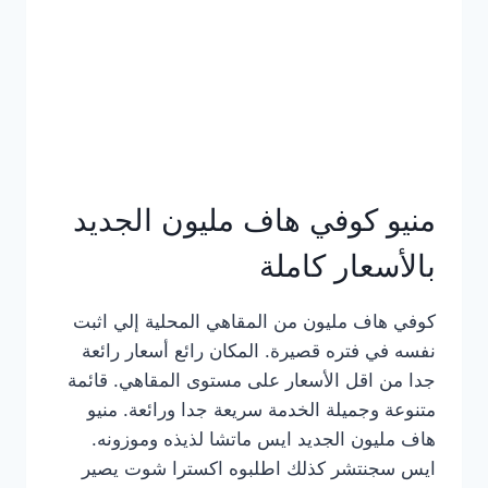
كامل
بالصور
منيو كوفي هاف مليون الجديد
بالأسعار كاملة
كوفي هاف مليون من المقاهي المحلية إلي اثبت
نفسه في فتره قصيرة. المكان رائع أسعار رائعة
جدا من اقل الأسعار على مستوى المقاهي. قائمة
متنوعة وجميلة الخدمة سريعة جدا ورائعة. منيو
هاف مليون الجديد ايس ماتشا لذيذه وموزونه.
ايس سجنتشر كذلك اطلبوه اكسترا شوت يصير