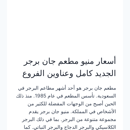
كاملة
وعناوين
الفروع
أسعار منيو مطعم جان برجر
الجديد كامل وعناوين الفروع
مطعم جان برجر هو أحد أشهر مطاعم البرجر في
السعودية. تأسس المطعم في عام 1985. منذ ذلك
الحين أصبح من الوجهات المفضلة للكثير من
الأشخاص في المملكة. منيو جان برجر يقدم
مجموعة متنوعة من البرجر. بما في ذلك البرجر
الكلاسيكي والبرجر الدجاج والبرجر النباتي. كما