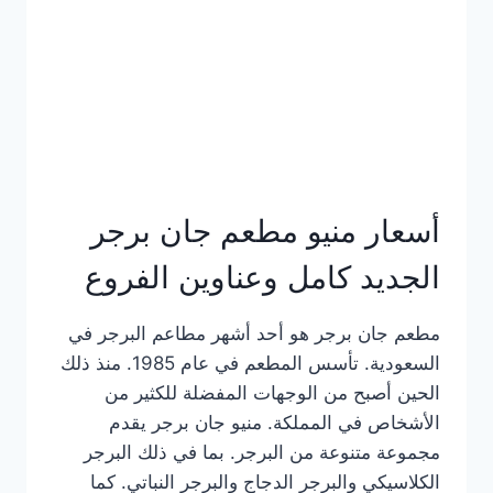
كاملة
وعناوين
الفروع
أسعار منيو مطعم جان برجر
الجديد كامل وعناوين الفروع
مطعم جان برجر هو أحد أشهر مطاعم البرجر في
السعودية. تأسس المطعم في عام 1985. منذ ذلك
الحين أصبح من الوجهات المفضلة للكثير من
الأشخاص في المملكة. منيو جان برجر يقدم
مجموعة متنوعة من البرجر. بما في ذلك البرجر
الكلاسيكي والبرجر الدجاج والبرجر النباتي. كما