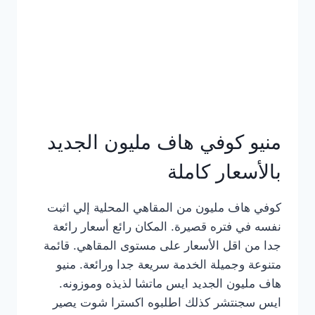
كامل
بالصور
منيو كوفي هاف مليون الجديد
بالأسعار كاملة
كوفي هاف مليون من المقاهي المحلية إلي اثبت
نفسه في فتره قصيرة. المكان رائع أسعار رائعة
جدا من اقل الأسعار على مستوى المقاهي. قائمة
متنوعة وجميلة الخدمة سريعة جدا ورائعة. منيو
هاف مليون الجديد ايس ماتشا لذيذه وموزونه.
ايس سجنتشر كذلك اطلبوه اكسترا شوت يصير