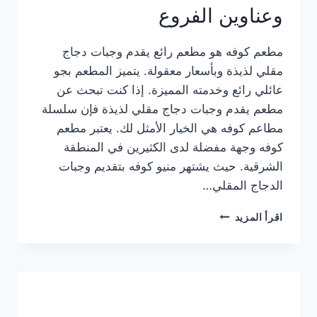
وعناوين الفروع
مطعم كوفه هو مطعم رائع يقدم وجبات دجاج
مقلي لذيذة وبأسعار معقولة. يتميز المطعم بجو
عائلي رائع وخدمته المميزة. إذا كنت تبحث عن
مطعم يقدم وجبات دجاج مقلي لذيذة فإن سلسلة
مطاعم كوفه هي الخيار الأمثل لك. يعتبر مطعم
كوفه وجهة مفضلة لدى الكثيرين في المنطقة
الشرقية. حيث يشتهر منيو كوفه بتقديم وجبات
الدجاج المقلي…
منيو
اقرأ المزيد
مطعم
كوفه
الجديد
كامل
وعناوين
الفروع