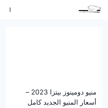
Skip
to
content
منيو دومينوز بيتزا 2023 –
أسعار المنيو الجديد كامل