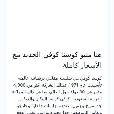
هنا منيو كوستا كوفي الجديد مع
الأسعار كاملة
كوستا كوفي هي سلسلة مقاهي بريطانية عالمية
تأسست عام 1971. تمتلك الشركة أكثر من 4,000
متجر في 30 دولة حول العالم، بما في ذلك المملكة
العربية السعودية. كوفي كوستا المكان والديكور
جدا مريح وجميل. عندهم جلسات داخلية وخارجية
وتعامل الموظفين جدا محترم وراقي. يقبل الدفع