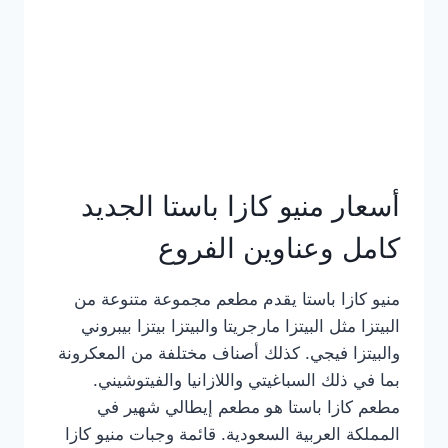
أسعار منيو كازا باستا الجديد
كامل وعناوين الفروع
منيو كازا باستا يقدم مطعم مجموعة متنوعة من
البيتزا مثل البيتزا مارجريتا والبيتزا بيتزا بيبروني
والبيتزا فيجي. كذلك أصناف مختلفة من المعكرونة
بما في ذلك السباغيتي واللازانيا والفيتوشيني.
مطعم كازا باستا هو مطعم إيطالي شهير في
المملكة العربية السعودية. قائمة وجبات منيو كازا