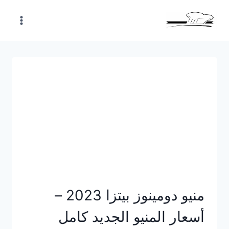
Skip
to
content
منيو دومينوز بيتزا 2023 –
أسعار المنيو الجديد كامل