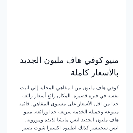
كامل
بالصور
منيو كوفي هاف مليون الجديد
بالأسعار كاملة
كوفي هاف مليون من المقاهي المحلية إلي اثبت
نفسه في فتره قصيرة. المكان رائع أسعار رائعة
جدا من اقل الأسعار على مستوى المقاهي. قائمة
متنوعة وجميلة الخدمة سريعة جدا ورائعة. منيو
هاف مليون الجديد ايس ماتشا لذيذه وموزونه.
ايس سجنتشر كذلك اطلبوه اكسترا شوت يصير