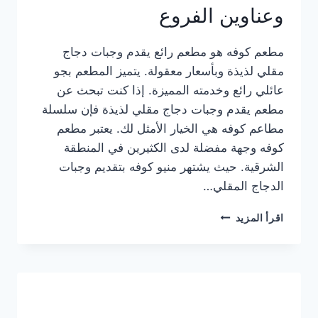
وعناوين الفروع
مطعم كوفه هو مطعم رائع يقدم وجبات دجاج
مقلي لذيذة وبأسعار معقولة. يتميز المطعم بجو
عائلي رائع وخدمته المميزة. إذا كنت تبحث عن
مطعم يقدم وجبات دجاج مقلي لذيذة فإن سلسلة
مطاعم كوفه هي الخيار الأمثل لك. يعتبر مطعم
كوفه وجهة مفضلة لدى الكثيرين في المنطقة
الشرقية. حيث يشتهر منيو كوفه بتقديم وجبات
الدجاج المقلي…
منيو
اقرأ المزيد
مطعم
كوفه
الجديد
كامل
وعناوين
الفروع