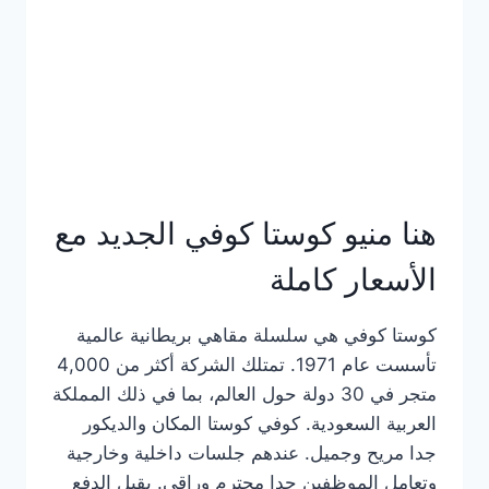
هنا منيو كوستا كوفي الجديد مع
الأسعار كاملة
كوستا كوفي هي سلسلة مقاهي بريطانية عالمية
تأسست عام 1971. تمتلك الشركة أكثر من 4,000
متجر في 30 دولة حول العالم، بما في ذلك المملكة
العربية السعودية. كوفي كوستا المكان والديكور
جدا مريح وجميل. عندهم جلسات داخلية وخارجية
وتعامل الموظفين جدا محترم وراقي. يقبل الدفع