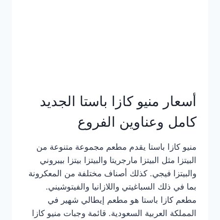
أسعار منيو كازا باستا الجديد
كامل وعناوين الفروع
منيو كازا باستا يقدم مطعم مجموعة متنوعة من
البيتزا مثل البيتزا مارجريتا والبيتزا بيتزا بيبروني
والبيتزا فيجي. كذلك أصناف مختلفة من المعكرونة
بما في ذلك السباغيتي واللازانيا والفيتوشيني.
مطعم كازا باستا هو مطعم إيطالي شهير في
المملكة العربية السعودية. قائمة وجبات منيو كازا