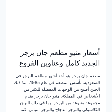
كاملة
وعناوين
الفروع
أسعار منيو مطعم جان برجر
الجديد كامل وعناوين الفروع
مطعم جان برجر هو أحد أشهر مطاعم البرجر في
السعودية. تأسس المطعم في عام 1985. منذ ذلك
الحين أصبح من الوجهات المفضلة للكثير من
الأشخاص في المملكة. منيو جان برجر يقدم
مجموعة متنوعة من البرجر. بما في ذلك البرجر
الكلاسيكي والبرجر الدجاج والبرجر النباتي. كما