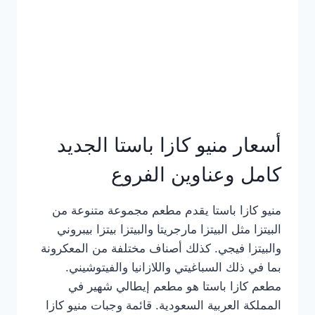
أسعار منيو كازا باستا الجديد
كامل وعناوين الفروع
منيو كازا باستا يقدم مطعم مجموعة متنوعة من
البيتزا مثل البيتزا مارجريتا والبيتزا بيتزا بيبروني
والبيتزا فيجي. كذلك أصناف مختلفة من المعكرونة
بما في ذلك السباغيتي واللازانيا والفيتوشيني.
مطعم كازا باستا هو مطعم إيطالي شهير في
المملكة العربية السعودية. قائمة وجبات منيو كازا