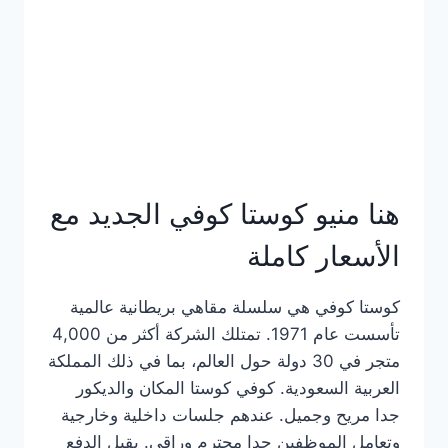
هنا منيو كوستا كوفي الجديد مع
الأسعار كاملة
كوستا كوفي هي سلسلة مقاهي بريطانية عالمية
تأسست عام 1971. تمتلك الشركة أكثر من 4,000
متجر في 30 دولة حول العالم، بما في ذلك المملكة
العربية السعودية. كوفي كوستا المكان والديكور
جدا مريح وجميل. عندهم جلسات داخلية وخارجية
وتعامل الموظفين جدا محترم وراقي. يقبل الدفع