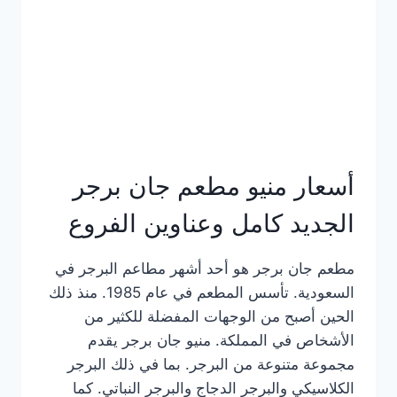
كاملة
وعناوين
الفروع
أسعار منيو مطعم جان برجر
الجديد كامل وعناوين الفروع
مطعم جان برجر هو أحد أشهر مطاعم البرجر في
السعودية. تأسس المطعم في عام 1985. منذ ذلك
الحين أصبح من الوجهات المفضلة للكثير من
الأشخاص في المملكة. منيو جان برجر يقدم
مجموعة متنوعة من البرجر. بما في ذلك البرجر
الكلاسيكي والبرجر الدجاج والبرجر النباتي. كما