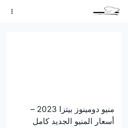
Skip
to
content
منيو دومينوز بيتزا 2023 –
أسعار المنيو الجديد كامل