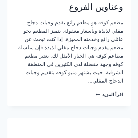
وعناوين الفروع
مطعم كوفه هو مطعم رائع يقدم وجبات دجاج
مقلي لذيذة وبأسعار معقولة. يتميز المطعم بجو
عائلي رائع وخدمته المميزة. إذا كنت تبحث عن
مطعم يقدم وجبات دجاج مقلي لذيذة فإن سلسلة
مطاعم كوفه هي الخيار الأمثل لك. يعتبر مطعم
كوفه وجهة مفضلة لدى الكثيرين في المنطقة
الشرقية. حيث يشتهر منيو كوفه بتقديم وجبات
الدجاج المقلي…
منيو
اقرأ المزيد
مطعم
كوفه
الجديد
كامل
وعناوين
الفروع