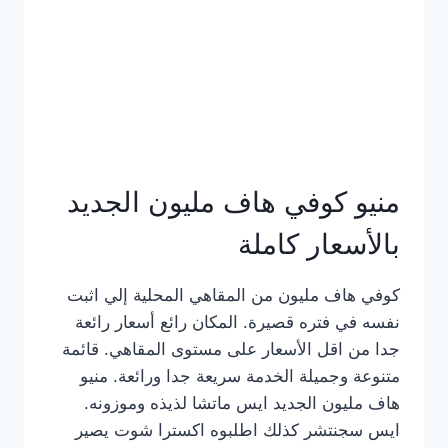
كامل
بالصور
منيو كوفي هاف مليون الجديد
بالأسعار كاملة
كوفي هاف مليون من المقاهي المحلية إلي اثبت
نفسه في فتره قصيرة. المكان رائع أسعار رائعة
جدا من اقل الأسعار على مستوى المقاهي. قائمة
متنوعة وجميلة الخدمة سريعة جدا ورائعة. منيو
هاف مليون الجديد ايس ماتشا لذيذه وموزونه.
ايس سجنتشر كذلك اطلبوه اكسترا شوت يصير