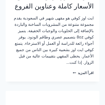
الأسعار كاملة وعناوين الفروع
ايت اوز كوفي هو مقهى شهير في السعودية يقدم
مجموعة متنوعة من المشروبات الساخنة والباردة
بالإضافة إلى الحلويات والوجبات الخفيفة. يتميز
كوفي 8oz بتصميم عصري وطاقم الودود. يوفر
أجواء رائعة للدراسة أو العمل أو الاسترخاء. يتمتع
كوفي ايت اوز بشعبية كبيرة بين الناس من جميع
الأعمار. يحظى المقهي بتقييمات عالية من قبل
الزوار. إذا كنت…
منيو
اقرأ المزيد
ايت
اوز
كوفي
الجديد
مع
الأسعار