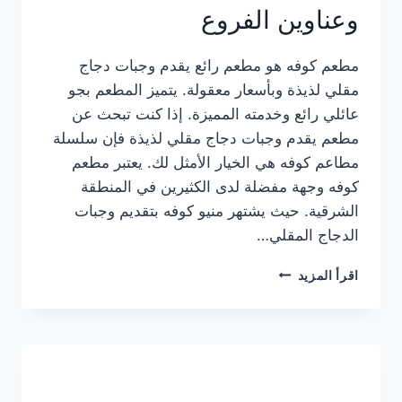
وعناوين الفروع
مطعم كوفه هو مطعم رائع يقدم وجبات دجاج
مقلي لذيذة وبأسعار معقولة. يتميز المطعم بجو
عائلي رائع وخدمته المميزة. إذا كنت تبحث عن
مطعم يقدم وجبات دجاج مقلي لذيذة فإن سلسلة
مطاعم كوفه هي الخيار الأمثل لك. يعتبر مطعم
كوفه وجهة مفضلة لدى الكثيرين في المنطقة
الشرقية. حيث يشتهر منيو كوفه بتقديم وجبات
الدجاج المقلي…
منيو
اقرأ المزيد
مطعم
كوفه
الجديد
كامل
وعناوين
الفروع