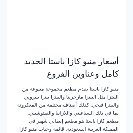
أسعار منيو كازا باستا الجديد
كامل وعناوين الفروع
منيو كازا باستا يقدم مطعم مجموعة متنوعة من
البيتزا مثل البيتزا مارجريتا والبيتزا بيتزا بيبروني
والبيتزا فيجي. كذلك أصناف مختلفة من المعكرونة
بما في ذلك السباغيتي واللازانيا والفيتوشيني.
مطعم كازا باستا هو مطعم إيطالي شهير في
المملكة العربية السعودية. قائمة وجبات منيو كازا