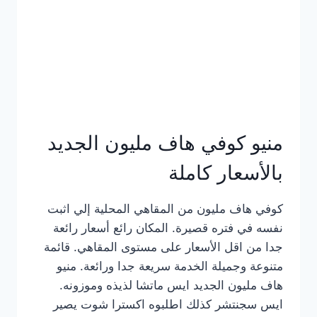
كامل
بالصور
منيو كوفي هاف مليون الجديد
بالأسعار كاملة
كوفي هاف مليون من المقاهي المحلية إلي اثبت
نفسه في فتره قصيرة. المكان رائع أسعار رائعة
جدا من اقل الأسعار على مستوى المقاهي. قائمة
متنوعة وجميلة الخدمة سريعة جدا ورائعة. منيو
هاف مليون الجديد ايس ماتشا لذيذه وموزونه.
ايس سجنتشر كذلك اطلبوه اكسترا شوت يصير