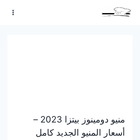
Skip
to
content
منيو دومينوز بيتزا 2023 –
أسعار المنيو الجديد كامل