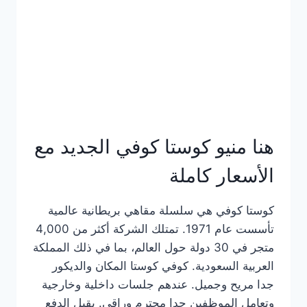
هنا منيو كوستا كوفي الجديد مع
الأسعار كاملة
كوستا كوفي هي سلسلة مقاهي بريطانية عالمية
تأسست عام 1971. تمتلك الشركة أكثر من 4,000
متجر في 30 دولة حول العالم، بما في ذلك المملكة
العربية السعودية. كوفي كوستا المكان والديكور
جدا مريح وجميل. عندهم جلسات داخلية وخارجية
وتعامل الموظفين جدا محترم وراقي. يقبل الدفع