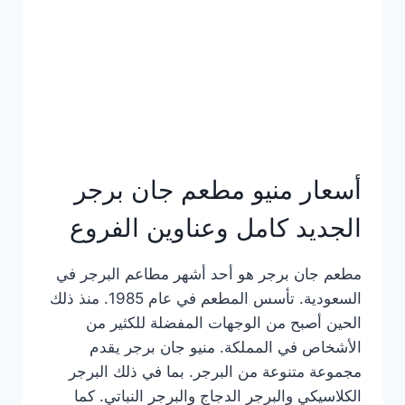
كاملة
وعناوين
الفروع
أسعار منيو مطعم جان برجر
الجديد كامل وعناوين الفروع
مطعم جان برجر هو أحد أشهر مطاعم البرجر في
السعودية. تأسس المطعم في عام 1985. منذ ذلك
الحين أصبح من الوجهات المفضلة للكثير من
الأشخاص في المملكة. منيو جان برجر يقدم
مجموعة متنوعة من البرجر. بما في ذلك البرجر
الكلاسيكي والبرجر الدجاج والبرجر النباتي. كما