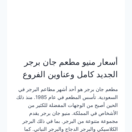
كاملة
وعناوين
الفروع
أسعار منيو مطعم جان برجر
الجديد كامل وعناوين الفروع
مطعم جان برجر هو أحد أشهر مطاعم البرجر في
السعودية. تأسس المطعم في عام 1985. منذ ذلك
الحين أصبح من الوجهات المفضلة للكثير من
الأشخاص في المملكة. منيو جان برجر يقدم
مجموعة متنوعة من البرجر. بما في ذلك البرجر
الكلاسيكي والبرجر الدجاج والبرجر النباتي. كما