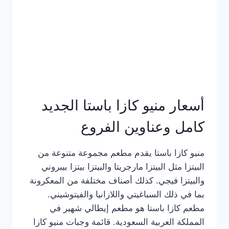
أسعار منيو كازا باستا الجديد
كامل وعناوين الفروع
منيو كازا باستا يقدم مطعم مجموعة متنوعة من
البيتزا مثل البيتزا مارجريتا والبيتزا بيتزا بيبروني
والبيتزا فيجي. كذلك أصناف مختلفة من المعكرونة
بما في ذلك السباغيتي واللازانيا والفيتوشيني.
مطعم كازا باستا هو مطعم إيطالي شهير في
المملكة العربية السعودية. قائمة وجبات منيو كازا