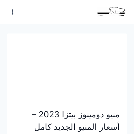
Skip
to
content
منيو دومينوز بيتزا 2023 –
أسعار المنيو الجديد كامل