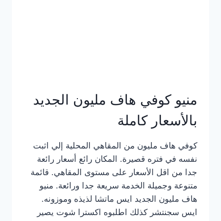
كامل
بالصور
منيو كوفي هاف مليون الجديد
بالأسعار كاملة
كوفي هاف مليون من المقاهي المحلية إلي اثبت
نفسه في فتره قصيرة. المكان رائع أسعار رائعة
جدا من اقل الأسعار على مستوى المقاهي. قائمة
متنوعة وجميلة الخدمة سريعة جدا ورائعة. منيو
هاف مليون الجديد ايس ماتشا لذيذه وموزونه.
ايس سجنتشر كذلك اطلبوه اكسترا شوت يصير