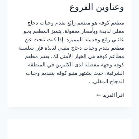
وعناوين الفروع
مطعم كوفه هو مطعم رائع يقدم وجبات دجاج
مقلي لذيذة وبأسعار معقولة. يتميز المطعم بجو
عائلي رائع وخدمته المميزة. إذا كنت تبحث عن
مطعم يقدم وجبات دجاج مقلي لذيذة فإن سلسلة
مطاعم كوفه هي الخيار الأمثل لك. يعتبر مطعم
كوفه وجهة مفضلة لدى الكثيرين في المنطقة
الشرقية. حيث يشتهر منيو كوفه بتقديم وجبات
الدجاج المقلي…
منيو
اقرأ المزيد
مطعم
كوفه
الجديد
كامل
وعناوين
الفروع