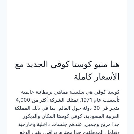
هنا منيو كوستا كوفي الجديد مع
الأسعار كاملة
كوستا كوفي هي سلسلة مقاهي بريطانية عالمية
تأسست عام 1971. تمتلك الشركة أكثر من 4,000
متجر في 30 دولة حول العالم، بما في ذلك المملكة
العربية السعودية. كوفي كوستا المكان والديكور
جدا مريح وجميل. عندهم جلسات داخلية وخارجية
وتعامل الموظفين جدا محترم وراقي. يقبل الدفع