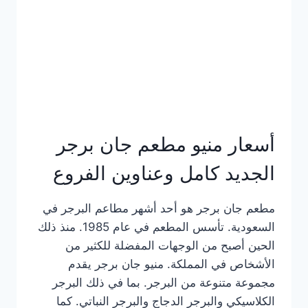
كاملة
وعناوين
الفروع
أسعار منيو مطعم جان برجر
الجديد كامل وعناوين الفروع
مطعم جان برجر هو أحد أشهر مطاعم البرجر في
السعودية. تأسس المطعم في عام 1985. منذ ذلك
الحين أصبح من الوجهات المفضلة للكثير من
الأشخاص في المملكة. منيو جان برجر يقدم
مجموعة متنوعة من البرجر. بما في ذلك البرجر
الكلاسيكي والبرجر الدجاج والبرجر النباتي. كما