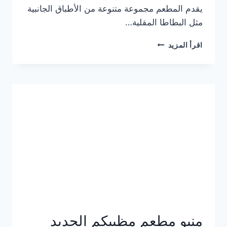
يقدم المطعم مجموعة متنوعة من الأطباق الجانبية
مثل البطاطا المقلية…
أسعار
اقرأ المزيد
منيو
مطعم
جان
برجر
الجديد
كامل
وعناوين
الفروع
منيو مطعم مظبيكم الجديد