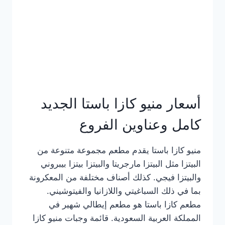
أسعار منيو كازا باستا الجديد
كامل وعناوين الفروع
منيو كازا باستا يقدم مطعم مجموعة متنوعة من
البيتزا مثل البيتزا مارجريتا والبيتزا بيتزا بيبروني
والبيتزا فيجي. كذلك أصناف مختلفة من المعكرونة
بما في ذلك السباغيتي واللازانيا والفيتوشيني.
مطعم كازا باستا هو مطعم إيطالي شهير في
المملكة العربية السعودية. قائمة وجبات منيو كازا