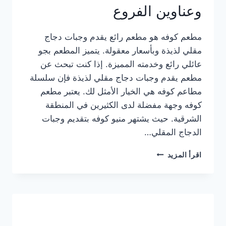
وعناوين الفروع
مطعم كوفه هو مطعم رائع يقدم وجبات دجاج
مقلي لذيذة وبأسعار معقولة. يتميز المطعم بجو
عائلي رائع وخدمته المميزة. إذا كنت تبحث عن
مطعم يقدم وجبات دجاج مقلي لذيذة فإن سلسلة
مطاعم كوفه هي الخيار الأمثل لك. يعتبر مطعم
كوفه وجهة مفضلة لدى الكثيرين في المنطقة
الشرقية. حيث يشتهر منيو كوفه بتقديم وجبات
الدجاج المقلي…
منيو
اقرأ المزيد
مطعم
كوفه
الجديد
كامل
وعناوين
الفروع