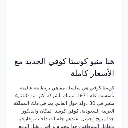
هنا منيو كوستا كوفي الجديد مع
الأسعار كاملة
كوستا كوفي هي سلسلة مقاهي بريطانية عالمية
تأسست عام 1971. تمتلك الشركة أكثر من 4,000
متجر في 30 دولة حول العالم، بما في ذلك المملكة
العربية السعودية. كوفي كوستا المكان والديكور
جدا مريح وجميل. عندهم جلسات داخلية وخارجية
وتعامل الموظفين جدا محترم وراقي. يقبل الدفع