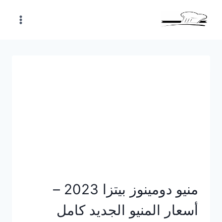
Skip
to
content
منيو دومينوز بيتزا 2023 –
أسعار المنيو الجديد كامل