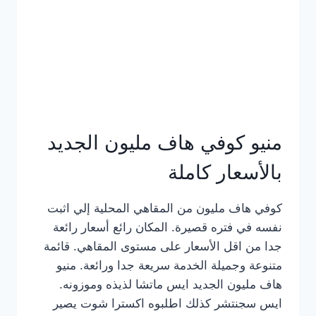
كامل
بالصور
منيو كوفي هاف مليون الجديد
بالأسعار كاملة
كوفي هاف مليون من المقاهي المحلية إلي اثبت
نفسه في فتره قصيرة. المكان رائع أسعار رائعة
جدا من اقل الأسعار على مستوى المقاهي. قائمة
متنوعة وجميلة الخدمة سريعة جدا ورائعة. منيو
هاف مليون الجديد ايس ماتشا لذيذه وموزونه.
ايس سجنتشر كذلك اطلبوه اكسترا شوت يصير