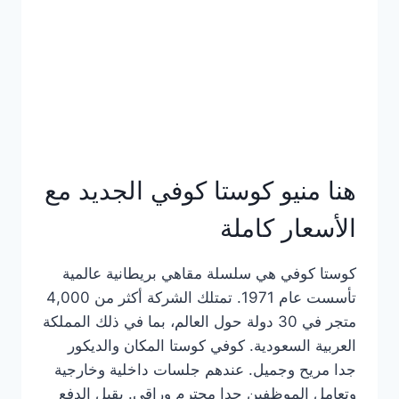
هنا منيو كوستا كوفي الجديد مع
الأسعار كاملة
كوستا كوفي هي سلسلة مقاهي بريطانية عالمية
تأسست عام 1971. تمتلك الشركة أكثر من 4,000
متجر في 30 دولة حول العالم، بما في ذلك المملكة
العربية السعودية. كوفي كوستا المكان والديكور
جدا مريح وجميل. عندهم جلسات داخلية وخارجية
وتعامل الموظفين جدا محترم وراقي. يقبل الدفع