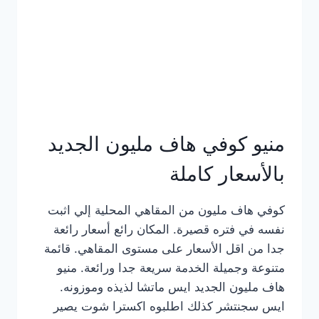
كامل
بالصور
منيو كوفي هاف مليون الجديد
بالأسعار كاملة
كوفي هاف مليون من المقاهي المحلية إلي اثبت
نفسه في فتره قصيرة. المكان رائع أسعار رائعة
جدا من اقل الأسعار على مستوى المقاهي. قائمة
متنوعة وجميلة الخدمة سريعة جدا ورائعة. منيو
هاف مليون الجديد ايس ماتشا لذيذه وموزونه.
ايس سجنتشر كذلك اطلبوه اكسترا شوت يصير