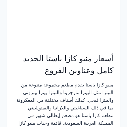
أسعار منيو كازا باستا الجديد
كامل وعناوين الفروع
منيو كازا باستا يقدم مطعم مجموعة متنوعة من
البيتزا مثل البيتزا مارجريتا والبيتزا بيتزا بيبروني
والبيتزا فيجي. كذلك أصناف مختلفة من المعكرونة
بما في ذلك السباغيتي واللازانيا والفيتوشيني.
مطعم كازا باستا هو مطعم إيطالي شهير في
المملكة العربية السعودية. قائمة وجبات منيو كازا