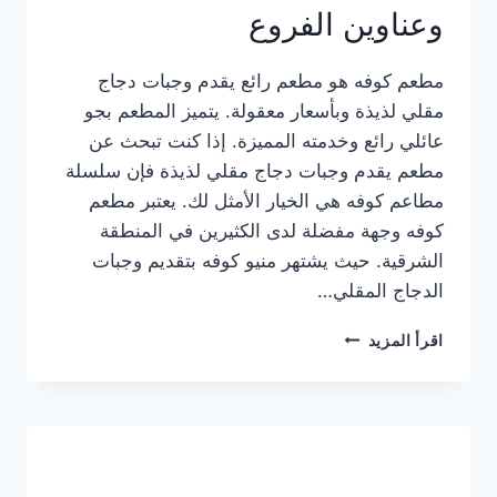
وعناوين الفروع
مطعم كوفه هو مطعم رائع يقدم وجبات دجاج
مقلي لذيذة وبأسعار معقولة. يتميز المطعم بجو
عائلي رائع وخدمته المميزة. إذا كنت تبحث عن
مطعم يقدم وجبات دجاج مقلي لذيذة فإن سلسلة
مطاعم كوفه هي الخيار الأمثل لك. يعتبر مطعم
كوفه وجهة مفضلة لدى الكثيرين في المنطقة
الشرقية. حيث يشتهر منيو كوفه بتقديم وجبات
الدجاج المقلي…
منيو
اقرأ المزيد
مطعم
كوفه
الجديد
كامل
وعناوين
الفروع