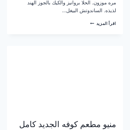
مره موزون. الحلا بروانيز والكيك بالجوز الهند
لذيذه. الساندوتش البيغل…
منيو
اقرأ المزيد
كوفي
هاف
مليون
الجديد
بالأسعار
كاملة
منيو مطعم كوفه الجديد كامل