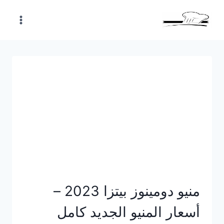
Skip
to
content
منيو دومينوز بيتزا 2023 –
أسعار المنيو الجديد كامل