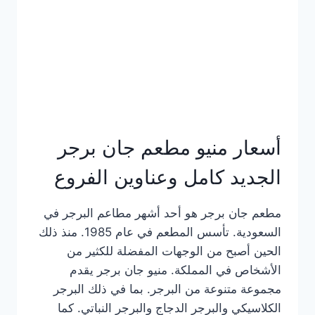
كاملة
وعناوين
الفروع
أسعار منيو مطعم جان برجر
الجديد كامل وعناوين الفروع
مطعم جان برجر هو أحد أشهر مطاعم البرجر في
السعودية. تأسس المطعم في عام 1985. منذ ذلك
الحين أصبح من الوجهات المفضلة للكثير من
الأشخاص في المملكة. منيو جان برجر يقدم
مجموعة متنوعة من البرجر. بما في ذلك البرجر
الكلاسيكي والبرجر الدجاج والبرجر النباتي. كما