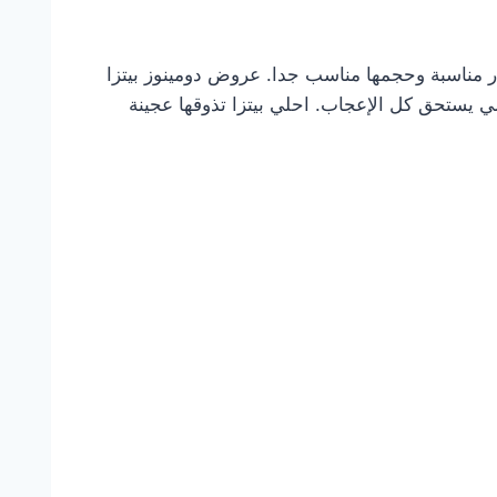
يذه. أسعار مناسبة وحجمها مناسب جدا. عروض دومينوز بيتزا
ي يستحق كل الإعجاب. احلي بيتزا تذوقها عجينة