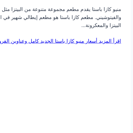
منيو كازا باستا يقدم مطعم مجموعة متنوعة من البيتزا مثل الب
والفيتوشيني. مطعم كازا باستا هو مطعم إيطالي شهير في الممل
البيتزا والمعكرونة…
اقرأ المزيد
أسعار منيو كازا باستا الجديد كامل وعناوين الفرو