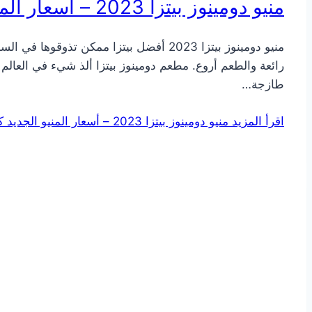
منيو دومينوز بيتزا 2023 – أسعار المنيو الجديد كامل بالصور
منيو دومينوز بيتزا 2023 أفضل بيتزا ممك
رائعة والطعم أروع. مطعم دومينوز بيتزا ألذ شيء في العال
طازجة…
اقرأ المزيد
منيو دومينوز بيتزا 2023 – أسعار المنيو الجديد كامل بالصور