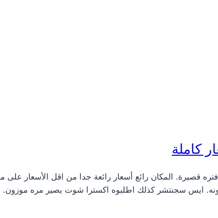
ر كاملة
ره قصيرة. المكان رائع أسعار رائعة جدا من اقل الأسعار على م
ونه. ايس سجنتشر كذلك اطلبوه اكسترا شوت يصير مره موزون. الحلا