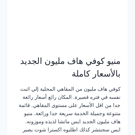
كامل
بالصور
منيو كوفي هاف مليون الجديد
بالأسعار كاملة
كوفي هاف مليون من المقاهي المحلية إلي اثبت
نفسه في فتره قصيرة. المكان رائع أسعار رائعة
جدا من اقل الأسعار على مستوى المقاهي. قائمة
متنوعة وجميلة الخدمة سريعة جدا ورائعة. منيو
هاف مليون الجديد ايس ماتشا لذيذه وموزونه.
ايس سجنتشر كذلك اطلبوه اكسترا شوت يصير