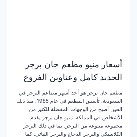
كاملة
وعناوين
الفروع
أسعار منيو مطعم جان برجر
الجديد كامل وعناوين الفروع
مطعم جان برجر هو أحد أشهر مطاعم البرجر في
السعودية. تأسس المطعم في عام 1985. منذ ذلك
الحين أصبح من الوجهات المفضلة للكثير من
الأشخاص في المملكة. منيو جان برجر يقدم
مجموعة متنوعة من البرجر. بما في ذلك البرجر
الكلاسيكي والبرجر الدجاج والبرجر النباتي. كما