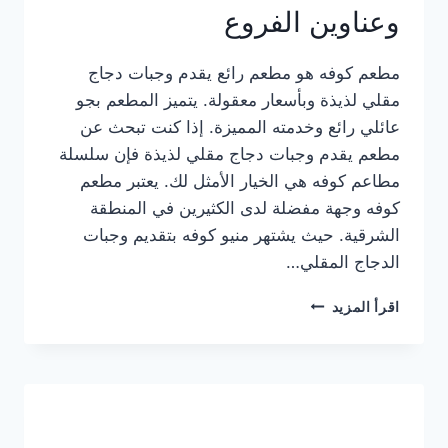
وعناوين الفروع
مطعم كوفه هو مطعم رائع يقدم وجبات دجاج
مقلي لذيذة وبأسعار معقولة. يتميز المطعم بجو
عائلي رائع وخدمته المميزة. إذا كنت تبحث عن
مطعم يقدم وجبات دجاج مقلي لذيذة فإن سلسلة
مطاعم كوفه هي الخيار الأمثل لك. يعتبر مطعم
كوفه وجهة مفضلة لدى الكثيرين في المنطقة
الشرقية. حيث يشتهر منيو كوفه بتقديم وجبات
الدجاج المقلي…
منيو
اقرأ المزيد
مطعم
كوفه
الجديد
كامل
وعناوين
الفروع