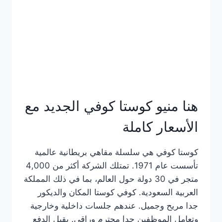
هنا منيو كوستا كوفي الجديد مع
الأسعار كاملة
كوستا كوفي هي سلسلة مقاهي بريطانية عالمية
تأسست عام 1971. تمتلك الشركة أكثر من 4,000
متجر في 30 دولة حول العالم، بما في ذلك المملكة
العربية السعودية. كوفي كوستا المكان والديكور
جدا مريح وجميل. عندهم جلسات داخلية وخارجية
وتعامل الموظفين جدا محترم وراقي. يقبل الدفع