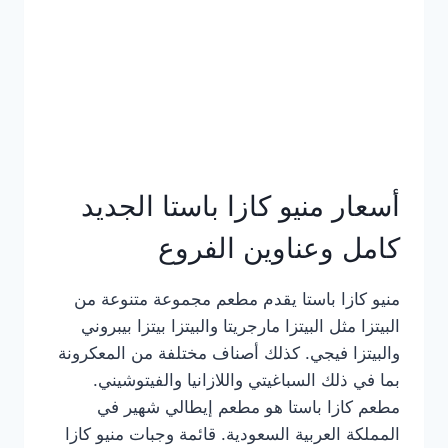
أسعار منيو كازا باستا الجديد
كامل وعناوين الفروع
منيو كازا باستا يقدم مطعم مجموعة متنوعة من
البيتزا مثل البيتزا مارجريتا والبيتزا بيتزا بيبروني
والبيتزا فيجي. كذلك أصناف مختلفة من المعكرونة
بما في ذلك السباغيتي واللازانيا والفيتوشيني.
مطعم كازا باستا هو مطعم إيطالي شهير في
المملكة العربية السعودية. قائمة وجبات منيو كازا