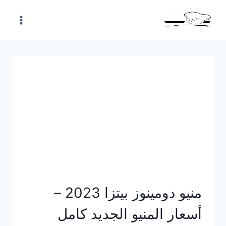
Skip
to
content
منيو دومينوز بيتزا 2023 –
أسعار المنيو الجديد كامل