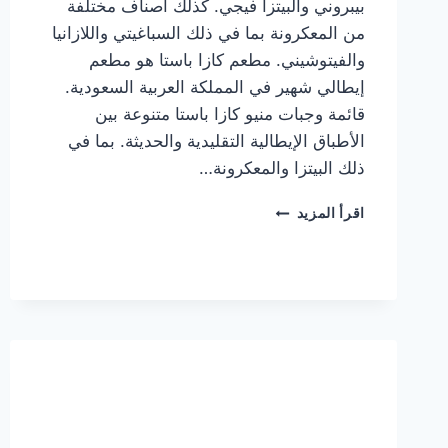
بيبروني والبيتزا فيجي. كذلك أصناف مختلفة
من المعكرونة بما في ذلك السباغيتي واللازانيا
والفيتوشيني. مطعم كازا باستا هو مطعم
إيطالي شهير في المملكة العربية السعودية.
قائمة وجبات منيو كازا باستا متنوعة بين
الأطباق الإيطالية التقليدية والحديثة. بما في
ذلك البيتزا والمعكرونة…
أسعار
اقرأ المزيد
منيو
كازا
باستا
الجديد
كامل
وعناوين
الفروع