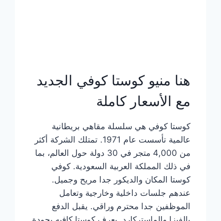
هنا منيو كوستا كوفي الجديد
مع الأسعار كاملة
كوستا كوفي هي سلسلة مقاهي بريطانية
عالمية تأسست عام 1971. تمتلك الشركة أكثر
من 4,000 متجر في 30 دولة حول العالم، بما
في ذلك المملكة العربية السعودية. كوفي
كوستا المكان والديكور جدا مريح وجميل.
عندهم جلسات داخلية وخارجية وتعامل
الموظفين جدا محترم وراقي. يقبل الدفع
بالفيزا والماستركارد. يعرف كوستا كافيه بجودة