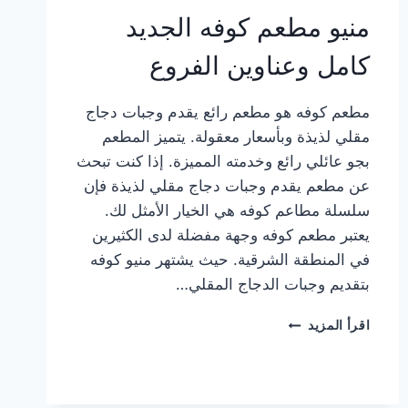
منيو مطعم كوفه الجديد
كامل وعناوين الفروع
مطعم كوفه هو مطعم رائع يقدم وجبات دجاج
مقلي لذيذة وبأسعار معقولة. يتميز المطعم
بجو عائلي رائع وخدمته المميزة. إذا كنت تبحث
عن مطعم يقدم وجبات دجاج مقلي لذيذة فإن
سلسلة مطاعم كوفه هي الخيار الأمثل لك.
يعتبر مطعم كوفه وجهة مفضلة لدى الكثيرين
في المنطقة الشرقية. حيث يشتهر منيو كوفه
بتقديم وجبات الدجاج المقلي…
منيو
اقرأ المزيد
مطعم
كوفه
الجديد
كامل