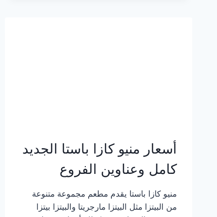
2023
–
أسعار
المنيو
الجديد
كامل
بالصور
أسعار منيو كازا باستا الجديد
كامل وعناوين الفروع
منيو كازا باستا يقدم مطعم مجموعة متنوعة
من البيتزا مثل البيتزا مارجريتا والبيتزا بيتزا