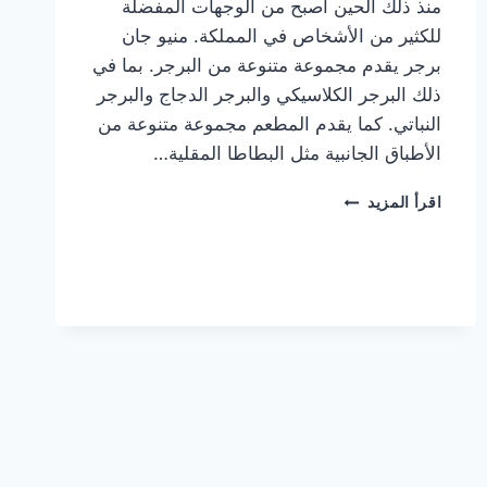
منذ ذلك الحين أصبح من الوجهات المفضلة
للكثير من الأشخاص في المملكة. منيو جان
برجر يقدم مجموعة متنوعة من البرجر. بما في
ذلك البرجر الكلاسيكي والبرجر الدجاج والبرجر
النباتي. كما يقدم المطعم مجموعة متنوعة من
الأطباق الجانبية مثل البطاطا المقلية…
أسعار
اقرأ المزيد
منيو
مطعم
جان
برجر
الجديد
كامل
وعناوين
الفروع