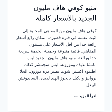
منيو كوفي هاف مليون
الجديد بالأسعار كاملة
كوفي هاف مليون من المقاهي المحلية إلي
اثبت نفسه في فتره قصيرة. المكان رائع أسعار
رائعة جدا من اقل الأسعار على مستوى
المقاهي. قائمة متنوعة وجميلة الخدمة سريعة
جدا ورائعة. منيو هاف مليون الجديد ايس
ماتشا لذيذه وموزونه. ايس سجنتشر كذلك
اطلبوه اكسترا شوت يصير مره موزون. الحلا
بروانيز والكيك بالجوز الهند لذيذه. الساندوتش
البيغل…
منيو
اقرأ المزيد
كوفي
هاف
مليون