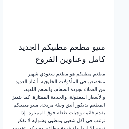
منيو مطعم مظبيكم الجديد
كامل وعناوين الفروع
مطعم مظبيكم هو مطعم سعودي شهير
متخصص في المأكولات الخليجية. أشاد العديد
من العملاء بجودة الطعام، والطعم اللذيذ،
والأسعار المعقولة، والخدمة الممتازة. كما يتميز
المطعم بديكور أنيق وبيئة مريحة. منيو مظبيكم
يقدم قائمة وجبات طعام فوق الممتازة. إذا
ترغب في اكل شعبي ومظبي وشوايه لا تفكر
تروح إلا لسلسلة فروع مطاعم مظبيكم. تقديمه