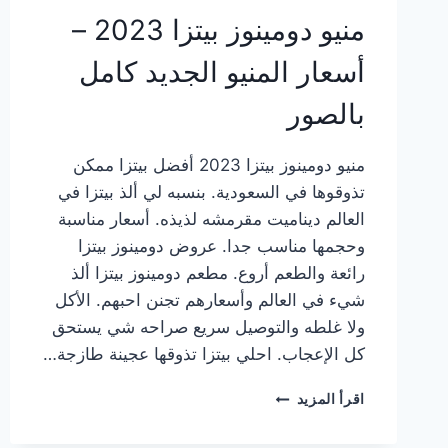
منيو دومينوز بيتزا 2023 –
أسعار المنيو الجديد كامل
بالصور
منيو دومينوز بيتزا 2023 أفضل بيتزا ممكن
تذوقوها في السعودية. بنسبه لي ألذ بيتزا في
العالم ديناميت مقرمشه لذيذه. أسعار مناسبة
وحجمها مناسب جدا. عروض دومينوز بيتزا
رائعة والطعم أروع. مطعم دومينوز بيتزا ألذ
شيء في العالم وأسعارهم تجنن احبهم. الأكل
ولا غلطه والتوصيل سريع صراحه شي يستحق
كل الإعجاب. احلي بيتزا تذوقها عجينة طازجة…
منيو
اقرأ المزيد
دومينوز
بيتزا