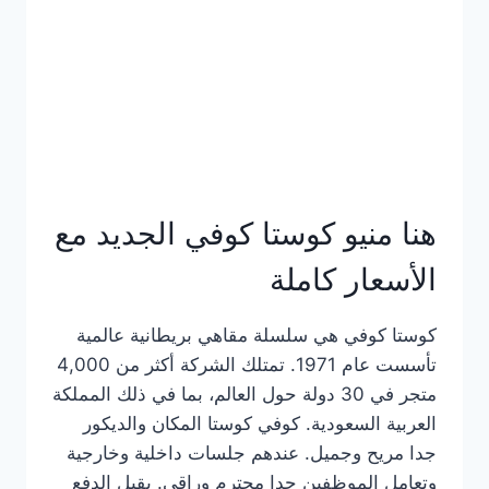
هنا منيو كوستا كوفي الجديد مع
الأسعار كاملة
كوستا كوفي هي سلسلة مقاهي بريطانية عالمية
تأسست عام 1971. تمتلك الشركة أكثر من 4,000
متجر في 30 دولة حول العالم، بما في ذلك المملكة
العربية السعودية. كوفي كوستا المكان والديكور
جدا مريح وجميل. عندهم جلسات داخلية وخارجية
وتعامل الموظفين جدا محترم وراقي. يقبل الدفع