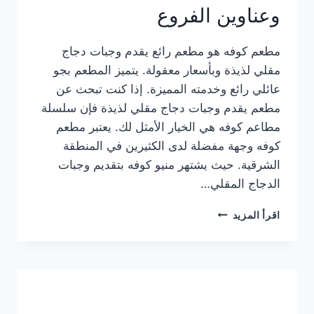
وعناوين الفروع
مطعم كوفه هو مطعم رائع يقدم وجبات دجاج
مقلي لذيذة وبأسعار معقولة. يتميز المطعم بجو
عائلي رائع وخدمته المميزة. إذا كنت تبحث عن
مطعم يقدم وجبات دجاج مقلي لذيذة فإن سلسلة
مطاعم كوفه هي الخيار الأمثل لك. يعتبر مطعم
كوفه وجهة مفضلة لدى الكثيرين في المنطقة
الشرقية. حيث يشتهر منيو كوفه بتقديم وجبات
الدجاج المقلي…
منيو
اقرأ المزيد
مطعم
كوفه
الجديد
كامل
وعناوين
الفروع