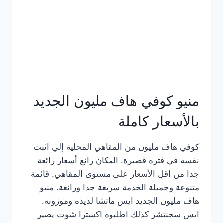
كامل
بالصور
منيو كوفي هاف مليون الجديد
بالأسعار كاملة
كوفي هاف مليون من المقاهي المحلية إلي اثبت
نفسه في فتره قصيرة. المكان رائع أسعار رائعة
جدا من اقل الأسعار على مستوى المقاهي. قائمة
متنوعة وجميلة الخدمة سريعة جدا ورائعة. منيو
هاف مليون الجديد ايس ماتشا لذيذه وموزونه.
ايس سجنتشر كذلك اطلبوه اكسترا شوت يصير