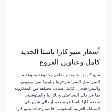
أسعار منيو كازا باستا الجديد
كامل وعناوين الفروع
منيو كازا باستا يقدم مطعم مجموعة متنوعة من
البيتزا مثل البيتزا مارجريتا والبيتزا بيتزا بيبروني
والبيتزا فيجي. كذلك أصناف مختلفة من المعكرونة
بما في ذلك السباغيتي واللازانيا والفيتوشيني.
مطعم كازا باستا هو مطعم إيطالي شهير في
المملكة العربية السعودية. قائمة وجبات منيو كازا