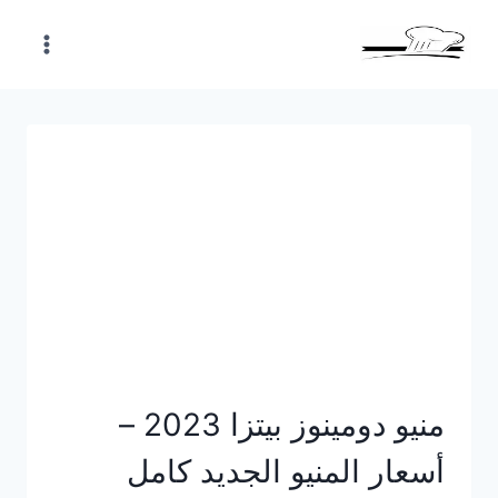
Skip
to
content
منيو دومينوز بيتزا 2023 –
أسعار المنيو الجديد كامل