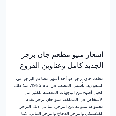
كاملة
وعناوين
الفروع
أسعار منيو مطعم جان برجر
الجديد كامل وعناوين الفروع
مطعم جان برجر هو أحد أشهر مطاعم البرجر في
السعودية. تأسس المطعم في عام 1985. منذ ذلك
الحين أصبح من الوجهات المفضلة للكثير من
الأشخاص في المملكة. منيو جان برجر يقدم
مجموعة متنوعة من البرجر. بما في ذلك البرجر
الكلاسيكي والبرجر الدجاج والبرجر النباتي. كما