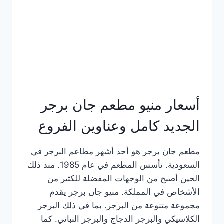
كاملة
وعناوين
الفروع
أسعار منيو مطعم جان برجر
الجديد كامل وعناوين الفروع
مطعم جان برجر هو أحد أشهر مطاعم البرجر في
السعودية. تأسس المطعم في عام 1985. منذ ذلك
الحين أصبح من الوجهات المفضلة للكثير من
الأشخاص في المملكة. منيو جان برجر يقدم
مجموعة متنوعة من البرجر. بما في ذلك البرجر
الكلاسيكي والبرجر الدجاج والبرجر النباتي. كما