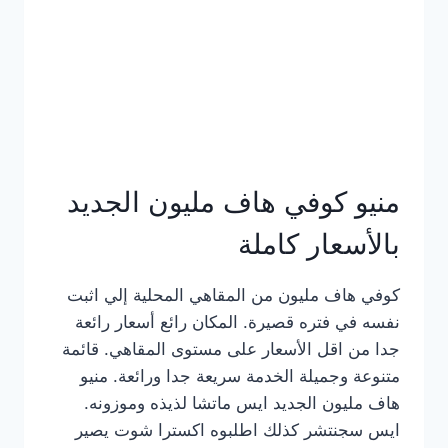
كامل
بالصور
منيو كوفي هاف مليون الجديد
بالأسعار كاملة
كوفي هاف مليون من المقاهي المحلية إلي اثبت
نفسه في فتره قصيرة. المكان رائع أسعار رائعة
جدا من اقل الأسعار على مستوى المقاهي. قائمة
متنوعة وجميلة الخدمة سريعة جدا ورائعة. منيو
هاف مليون الجديد ايس ماتشا لذيذه وموزونه.
ايس سجنتشر كذلك اطلبوه اكسترا شوت يصير