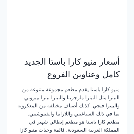
أسعار منيو كازا باستا الجديد
كامل وعناوين الفروع
منيو كازا باستا يقدم مطعم مجموعة متنوعة من
البيتزا مثل البيتزا مارجريتا والبيتزا بيتزا بيبروني
والبيتزا فيجي. كذلك أصناف مختلفة من المعكرونة
بما في ذلك السباغيتي واللازانيا والفيتوشيني.
مطعم كازا باستا هو مطعم إيطالي شهير في
المملكة العربية السعودية. قائمة وجبات منيو كازا