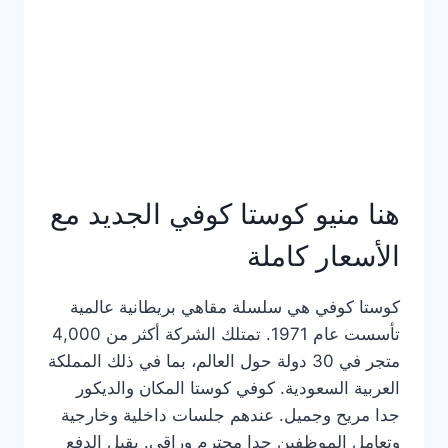
هنا منيو كوستا كوفي الجديد مع
الأسعار كاملة
كوستا كوفي هي سلسلة مقاهي بريطانية عالمية
تأسست عام 1971. تمتلك الشركة أكثر من 4,000
متجر في 30 دولة حول العالم، بما في ذلك المملكة
العربية السعودية. كوفي كوستا المكان والديكور
جدا مريح وجميل. عندهم جلسات داخلية وخارجية
وتعامل الموظفين جدا محترم وراقي. يقبل الدفع