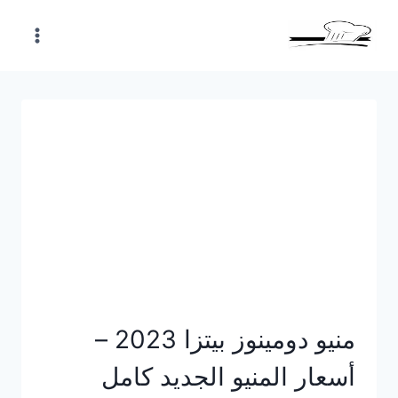
Skip
to
content
منيو دومينوز بيتزا 2023 –
أسعار المنيو الجديد كامل