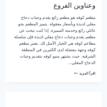
وعناوين الفروع
مطعم كوفه هو مطعم رائع يقدم وجبات دجاج
مقلي لذيذة وبأسعار معقولة. يتميز المطعم بجو
عائلي رائع وخدمته المميزة. إذا كنت تبحث عن
مطعم يقدم وجبات دجاج مقلي لذيذة فإن سلسلة
مطاعم كوفه هي الخيار الأمثل لك. يعتبر مطعم
كوفه وجهة مفضلة لدى الكثيرين في المنطقة
الشرقية. حيث يشتهر منيو كوفه بتقديم وجبات
الدجاج المقلي…
منيو
اقرأ المزيد
مطعم
كوفه
الجديد
كامل
وعناوين
الفروع